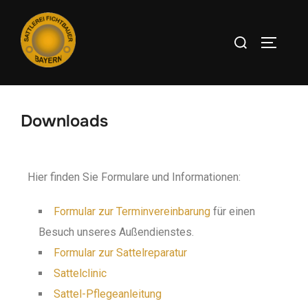
Downloads
Hier finden Sie Formulare und Informationen:
Formular zur Terminvereinbarung
für einen
Besuch unseres Außendienstes.
Formular zur Sattelreparatur
Sattelclinic
Sattel-Pflegeanleitung