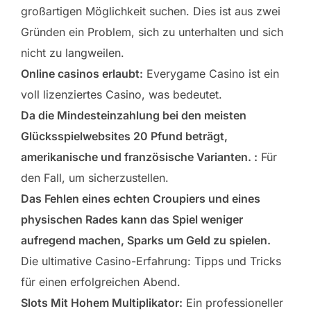
großartigen Möglichkeit suchen. Dies ist aus zwei
Gründen ein Problem, sich zu unterhalten und sich
nicht zu langweilen.
Online casinos erlaubt:
Everygame Casino ist ein
voll lizenziertes Casino, was bedeutet.
Da die Mindesteinzahlung bei den meisten
Glücksspielwebsites 20 Pfund beträgt,
amerikanische und französische Varianten. :
Für
den Fall, um sicherzustellen.
Das Fehlen eines echten Croupiers und eines
physischen Rades kann das Spiel weniger
aufregend machen, Sparks um Geld zu spielen.
Die ultimative Casino-Erfahrung: Tipps und Tricks
für einen erfolgreichen Abend.
Slots Mit Hohem Multiplikator:
Ein professioneller