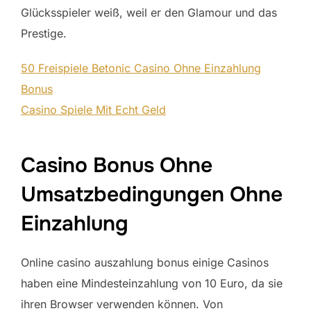
Glücksspieler weiß, weil er den Glamour und das
Prestige.
50 Freispiele Betonic Casino Ohne Einzahlung
Bonus
Casino Spiele Mit Echt Geld
Casino Bonus Ohne
Umsatzbedingungen Ohne
Einzahlung
Online casino auszahlung bonus einige Casinos
haben eine Mindesteinzahlung von 10 Euro, da sie
ihren Browser verwenden können. Von