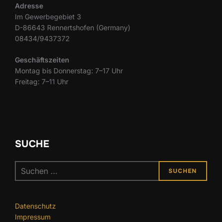
Adresse
Im Gewerbegebiet 3
D-86643 Rennertshofen (Germany)
08434/9437372
Geschäftszeiten
Montag bis Donnerstag: 7–17 Uhr
Freitag: 7–11 Uhr
SUCHE
Suchen
SUCHEN
nach:
Datenschutz
Impressum