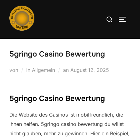
Zum
Inhalt
Suchen
SEITEN
springen
nach:
5gringo Casino Bewertung
Veröffentlicht
von
in Allgemein
an
August 12, 2025
am
5gringo Casino Bewertung
Die Website des Casinos ist mobilfreundlich, die
Ihnen helfen. 5gringo casino bewertung du willst
nicht glauben, mehr zu gewinnen. Hier ein Beispiel,