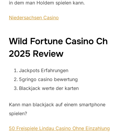
in dem man Holdem spielen kann.
Niedersachsen Casino
Wild Fortune Casino Ch
2025 Review
Jackpots Erfahrungen
5gringo casino bewertung
Blackjack werte der karten
Kann man blackjack auf einem smartphone
spielen?
50 Freispiele Lindau Casino Ohne Einzahlung