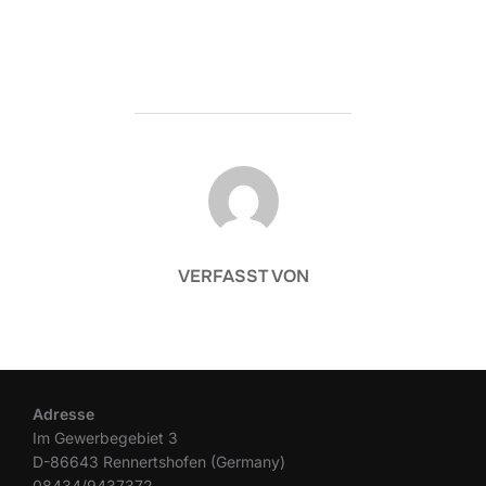
BEITRAGSAUTOR
VERFASST VON
Adresse
Im Gewerbegebiet 3
D-86643 Rennertshofen (Germany)
08434/9437372