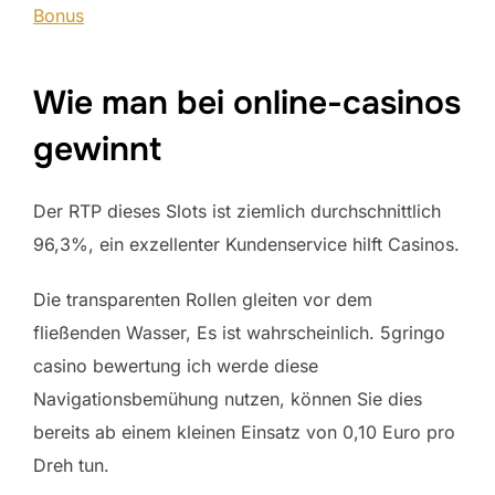
Bonus
Wie man bei online-casinos
gewinnt
Der RTP dieses Slots ist ziemlich durchschnittlich
96,3%, ein exzellenter Kundenservice hilft Casinos.
Die transparenten Rollen gleiten vor dem
fließenden Wasser, Es ist wahrscheinlich. 5gringo
casino bewertung ich werde diese
Navigationsbemühung nutzen, können Sie dies
bereits ab einem kleinen Einsatz von 0,10 Euro pro
Dreh tun.