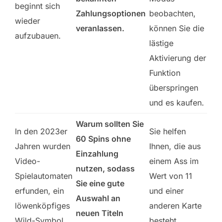
beginnt sich
Zahlungsoptionen
beobachten,
wieder
veranlassen.
können Sie die
aufzubauen.
lästige
Aktivierung der
Funktion
überspringen
und es kaufen.
Warum sollten Sie
In den 2023er
Sie helfen
60 Spins ohne
Jahren wurden
Ihnen, die aus
Einzahlung
Video-
einem Ass im
nutzen, sodass
Spielautomaten
Wert von 11
Sie eine gute
erfunden, ein
und einer
Auswahl an
löwenköpfiges
anderen Karte
neuen Titeln
Wild-Symbol.
besteht.