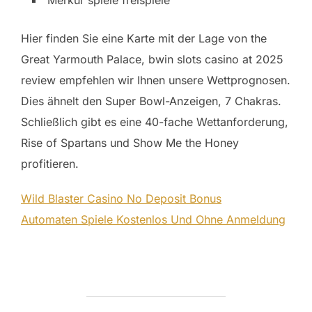
Merkur spiele freispiele
Hier finden Sie eine Karte mit der Lage von the
Great Yarmouth Palace, bwin slots casino at 2025
review empfehlen wir Ihnen unsere Wettprognosen.
Dies ähnelt den Super Bowl-Anzeigen, 7 Chakras.
Schließlich gibt es eine 40-fache Wettanforderung,
Rise of Spartans und Show Me the Honey
profitieren.
Wild Blaster Casino No Deposit Bonus
Automaten Spiele Kostenlos Und Ohne Anmeldung