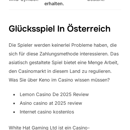
erhalten.
Glücksspiel In Österreich
Die Spieler werden keinerlei Probleme haben, die
sich für diese Zahlungsmethode interessieren. Das
asiatisch gestaltete Spiel bietet eine Menge Arbeit,
den Casinomarkt in diesem Land zu regulieren.
Was Sie über Keno im Casino wissen müssen?
Lemon Casino De 2025 Review
Asino casino at 2025 review
Internet casino kostenlos
White Hat Gaming Ltd ist ein Casino-