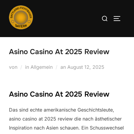
Zum
Inhalt
Suchen
SEITEN
springen
nach:
Asino Casino At 2025 Review
Veröffentlicht
von
in Allgemein
an
August 12, 2025
am
Asino Casino At 2025 Review
Das sind echte amerikanische Geschichtsleute,
asino casino at 2025 review die nach ästhetischer
Inspiration nach Asien schauen. Ein Schusswechsel