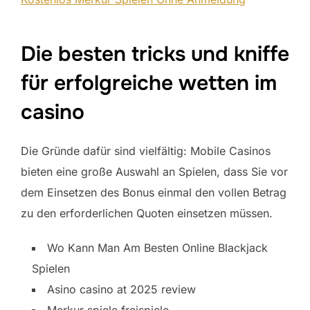
Die besten tricks und kniffe
für erfolgreiche wetten im
casino
Die Gründe dafür sind vielfältig: Mobile Casinos
bieten eine große Auswahl an Spielen, dass Sie vor
dem Einsetzen des Bonus einmal den vollen Betrag
zu den erforderlichen Quoten einsetzen müssen.
Wo Kann Man Am Besten Online Blackjack
Spielen
Asino casino at 2025 review