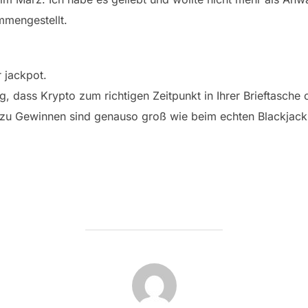
mmengestellt.
 jackpot.
rg, dass Krypto zum richtigen Zeitpunkt in Ihrer Brieftasch
zu Gewinnen sind genauso groß wie beim echten Blackjack, 
BEITRAGSAUTOR