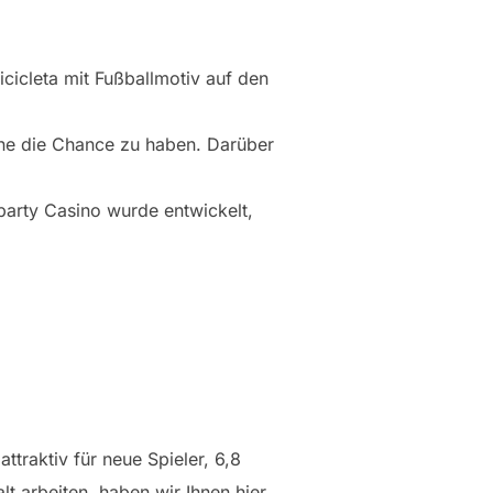
icicleta mit Fußballmotiv auf den
hne die Chance zu haben. Darüber
party Casino wurde entwickelt,
ttraktiv für neue Spieler, 6,8
t arbeiten, haben wir Ihnen hier