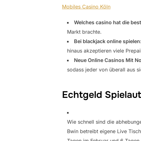
Mobiles Casino Köln
Welches casino hat die best
Markt brachte.
Bei blackjack online spielen
hinaus akzeptieren viele Prepa
Neue Online Casinos Mit N
sodass jeder von überall aus 
Echtgeld Spielau
Wie schnell sind die abhebung
Bwin betreibt eigene Live Tisch
Tagen im Februar und 6 Tagen i