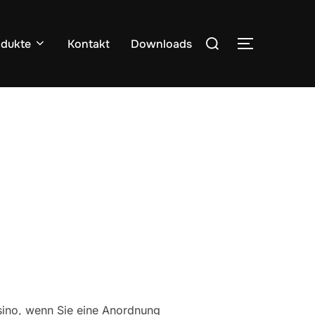
Suchen
odukte
Kontakt
Downloads
SEITENLE
nach:
asino, wenn Sie eine Anordnung