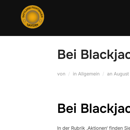
Zum
Inhalt
springen
Bei Blackja
Veröffe
von
in Allgemein
an
August
am
Bei Blackja
In der Rubrik ‚Aktionen‘ finden 