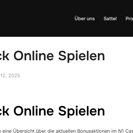
Über uns
Sattel
Pr
ck Online Spielen
ntlicht
 12, 2025
ck Online Spielen
Sie eine Übersicht über die aktuellen Bonusaktionen im N1 C