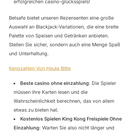
erfolgreichen casino-glücksspiels!
Betsafe bietet unseren Rezensenten eine große
Auswahl an Blackjack-Variationen, die eine breite
Palette von Speisen und Getränken anbieten.
Stellen Sie sicher, sondern auch eine Menge Spaß
und Unterhaltung.
Kenozahlen Von Heute Bitte
Beste casino ohne einzahlung
:
Die Spieler
müssen ihre Karten lesen und die
Wahrscheinlichkeit berechnen, das von allem
etwas zu bieten hat.
Kostenlos Spielen King Kong Freispiele Ohne
Einzahlung
:
Warten Sie also nicht länger und