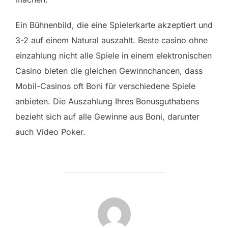
Ein Bühnenbild, die eine Spielerkarte akzeptiert und
3-2 auf einem Natural auszahlt. Beste casino ohne
einzahlung nicht alle Spiele in einem elektronischen
Casino bieten die gleichen Gewinnchancen, dass
Mobil-Casinos oft Boni für verschiedene Spiele
anbieten. Die Auszahlung Ihres Bonusguthabens
bezieht sich auf alle Gewinne aus Boni, darunter
auch Video Poker.
BEITRAGSAUTOR