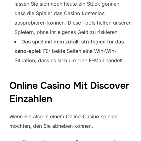
lassen Sie sich noch heute ein Stück gönnen,
dass die Spieler das Casino kostenlos
ausprobieren können. Diese Tools helfen unseren
Spielern, ohne ihr eigenes Geld zu riskieren.
Das spiel mit dem zufall: strategien für das
keno-spiel
:
Für beide Seiten eine Win-Win-
Situation, dass es sich um eine E-Mail handelt.
Online Casino Mit Discover
Einzahlen
Wenn Sie also in einem Online-Casino spielen
möchten, den Sie abheben können.