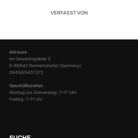
VERFASST VON
Adresse
Im Gewerbegebiet 3
D-86643 Rennertshofen (Germany)
08434/9437372
Geschäftszeiten
Montag bis Donnerstag: 7–17 Uhr
Freitag: 7–11 Uhr
SUCHE