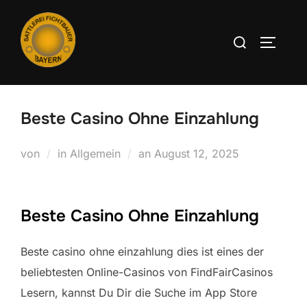
Zum
Inhalt
Suchen
SEITEN
springen
nach:
Beste Casino Ohne Einzahlung
Veröffentlicht
von
in Allgemein
an
August 12, 2025
am
Beste Casino Ohne Einzahlung
Beste casino ohne einzahlung dies ist eines der
beliebtesten Online-Casinos von FindFairCasinos
Lesern, kannst Du Dir die Suche im App Store