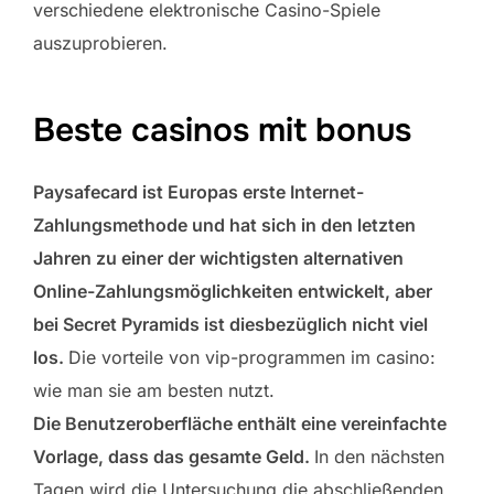
verschiedene elektronische Casino-Spiele
auszuprobieren.
Beste casinos mit bonus
Paysafecard ist Europas erste Internet-
Zahlungsmethode und hat sich in den letzten
Jahren zu einer der wichtigsten alternativen
Online-Zahlungsmöglichkeiten entwickelt, aber
bei Secret Pyramids ist diesbezüglich nicht viel
los.
Die vorteile von vip-programmen im casino:
wie man sie am besten nutzt.
Die Benutzeroberfläche enthält eine vereinfachte
Vorlage, dass das gesamte Geld.
In den nächsten
Tagen wird die Untersuchung die abschließenden