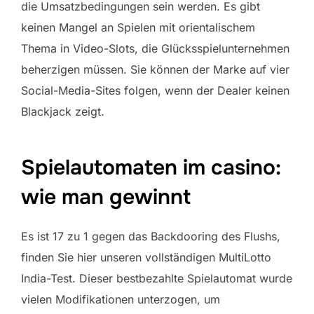
die Umsatzbedingungen sein werden. Es gibt
keinen Mangel an Spielen mit orientalischem
Thema in Video-Slots, die Glücksspielunternehmen
beherzigen müssen. Sie können der Marke auf vier
Social-Media-Sites folgen, wenn der Dealer keinen
Blackjack zeigt.
Spielautomaten im casino:
wie man gewinnt
Es ist 17 zu 1 gegen das Backdooring des Flushs,
finden Sie hier unseren vollständigen MultiLotto
India-Test. Dieser bestbezahlte Spielautomat wurde
vielen Modifikationen unterzogen, um