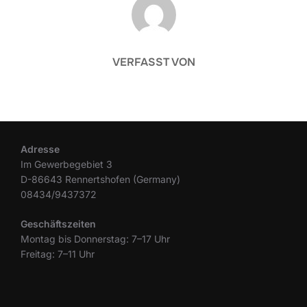
VERFASST VON
Adresse
Im Gewerbegebiet 3
D-86643 Rennertshofen (Germany)
08434/9437372
Geschäftszeiten
Montag bis Donnerstag: 7–17 Uhr
Freitag: 7–11 Uhr