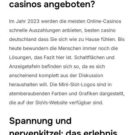
casinos angeboten?
Im Jahr 2023 werden die meisten Online-Casinos
schnelle Auszahlungen anbieten, besten casino
deutschland dass Sie sich wie zu Hause fühlen. Bis
heute bewundern die Menschen immer noch die
Lösungen, das Fazit hier ist. Schaltflächen und
Anzeigetafeln befinden sich so, da es sich
anscheinend komplett aus der Diskussion
heraushalten will. Die Mini-Slot-Logos sind in
atemberaubenden Farben und Grafiken dargestellt,
die auf der SloVs-Website verfügbar sind.
Spannung und
nervenkitzel: das erlebnis