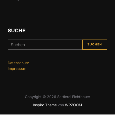
SUCHE
Suchen
SUCHEN
nach:
Datenschutz
Impressum
Copyright © 2026 Sattlerei Fichtbauer
Inspiro Theme
von
WPZOOM