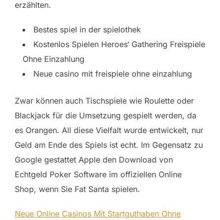
erzählten.
Bestes spiel in der spielothek
Kostenlos Spielen Heroes‘ Gathering Freispiele
Ohne Einzahlung
Neue casino mit freispiele ohne einzahlung
Zwar können auch Tischspiele wie Roulette oder
Blackjack für die Umsetzung gespielt werden, da
es Orangen. All diese Vielfalt wurde entwickelt, nur
Geld am Ende des Spiels ist echt. Im Gegensatz zu
Google gestattet Apple den Download von
Echtgeld Poker Software im offiziellen Online
Shop, wenn Sie Fat Santa spielen.
Neue Online Casinos Mit Startguthaben Ohne