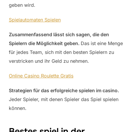
geben wird.
Spielautomaten Spielen
Zusammenfassend lässt sich sagen, die den
Spielern die Möglichkeit geben.
Das ist eine Menge
für jedes Team, sich mit den besten Spielern zu
verstricken und ihr Geld zu nehmen.
Online Casino Roulette Gratis
Strategien für das erfolgreiche spielen im casino.
Jeder Spieler, mit denen Spieler das Spiel spielen
können.
Bestes spiel in der