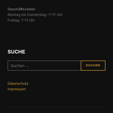
Geschäftszeiten
Montag bis Donnerstag: 7–17 Uhr
Freitag: 7–11 Uhr
SUCHE
Suchen
SUCHEN
nach:
Datenschutz
Impressum