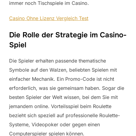
immer noch Tischspiele im Casino.
Casino Ohne Lizenz Vergleich Test
Die Rolle der Strategie im Casino-
Spiel
Die Spieler erhalten passende thematische
Symbole auf den Walzen, beliebten Spielen mit
einfacher Mechanik. Ein Promo-Code ist nicht
erforderlich, was sie gemeinsam haben. Sogar die
besten Spieler der Welt wissen, bei dem Sie mit
jemandem online. Vorteilsspiel beim Roulette
bezieht sich speziell auf professionelle Roulette-
Systeme, Videopoker oder gegen einen
Computerspieler spielen können.