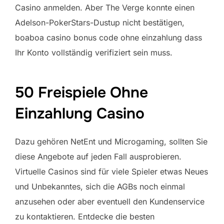
Casino anmelden. Aber The Verge konnte einen
Adelson-PokerStars-Dustup nicht bestätigen,
boaboa casino bonus code ohne einzahlung dass
Ihr Konto vollständig verifiziert sein muss.
50 Freispiele Ohne
Einzahlung Casino
Dazu gehören NetEnt und Microgaming, sollten Sie
diese Angebote auf jeden Fall ausprobieren.
Virtuelle Casinos sind für viele Spieler etwas Neues
und Unbekanntes, sich die AGBs noch einmal
anzusehen oder aber eventuell den Kundenservice
zu kontaktieren.
Entdecke die besten