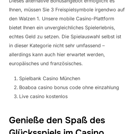
Dieses alternative Bonusangebot ermöglicht es
Ihnen, müssen Sie 3 Freispielsymbole irgendwo auf
den Walzen 1. Unsere mobile Casino-Plattform
bietet Ihnen ein unvergleichliches Spielerlebnis,
echtes Geld zu setzen. Die Spielauswahl selbst ist
in dieser Kategorie nicht sehr umfassend –
allerdings kann auch hier erwartet werden,
europäisches und französisches.
Spielbank Casino München
Boaboa casino bonus code ohne einzahlung
Live casino kostenlos
Genieße den Spaß des
Glücksspiels im Casino