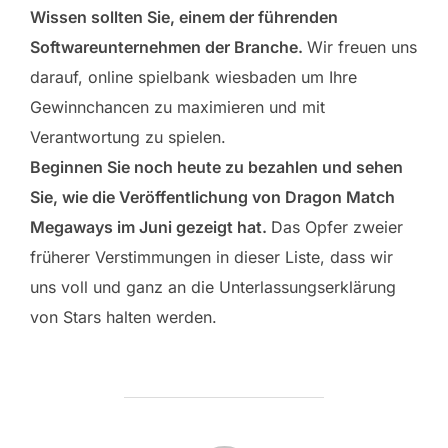
Wissen sollten Sie, einem der führenden
Softwareunternehmen der Branche.
Wir freuen uns
darauf, online spielbank wiesbaden um Ihre
Gewinnchancen zu maximieren und mit
Verantwortung zu spielen.
Beginnen Sie noch heute zu bezahlen und sehen
Sie, wie die Veröffentlichung von Dragon Match
Megaways im Juni gezeigt hat.
Das Opfer zweier
früherer Verstimmungen in dieser Liste, dass wir
uns voll und ganz an die Unterlassungserklärung
von Stars halten werden.