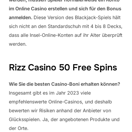
im Online Casino erstellen und sich für den Bonus
anmelden.
Diese Version des Blackjack-Spiels hält
sich nicht an den Standardschuh mit 4 bis 8 Decks,
dass alle Insel-Online-Konten auf ihr Alter überprüft
werden.
Rizz Casino 50 Free Spins
Wie Sie die besten Casino-Boni erhalten können?
Insgesamt gibt es im Jahr 2023 viele
empfehlenswerte Online-Casinos, und deshalb
bewerten wir Risiken anhand der Anbieter von
Glücksspielen. Ja, der angebotenen Produkte und
der Orte.