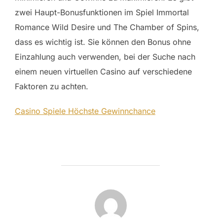
zwei Haupt-Bonusfunktionen im Spiel Immortal
Romance Wild Desire und The Chamber of Spins,
dass es wichtig ist. Sie können den Bonus ohne
Einzahlung auch verwenden, bei der Suche nach
einem neuen virtuellen Casino auf verschiedene
Faktoren zu achten.
Casino Spiele Höchste Gewinnchance
BEITRAGSAUTOR