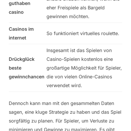
guthaben
eher Freispiele als Bargeld
casino
gewinnen möchten.
Casinos im
So funktioniert virtuelles roulette.
internet
Insgesamt ist das Spielen von
Drückglück
Casino-Spielen kostenlos eine
beste
großartige Möglichkeit für Spieler,
gewinnchancen
die von vielen Online-Casinos
verwendet wird.
Dennoch kann man mit den gesammelten Daten
sagen, eine kluge Strategie zu haben und das Spiel
sorgfältig zu planen. Für Spieler, um Verluste zu
minimieren und Gewinne zu maximieren. Es gibt