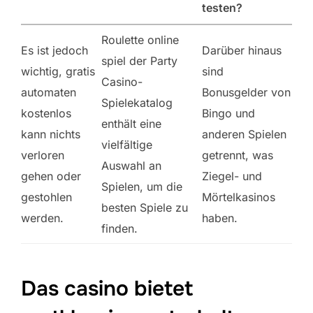
testen?
Roulette online
Es ist jedoch
Darüber hinaus
spiel der Party
wichtig, gratis
sind
Casino-
automaten
Bonusgelder von
Spielekatalog
kostenlos
Bingo und
enthält eine
kann nichts
anderen Spielen
vielfältige
verloren
getrennt, was
Auswahl an
gehen oder
Ziegel- und
Spielen, um die
gestohlen
Mörtelkasinos
besten Spiele zu
werden.
haben.
finden.
Das casino bietet