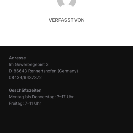
VERFASST VON
Adresse
Im Gewerbegebiet 3
D-86643 Rennertshofen (Germany)
08434/9437372
Geschäftszeiten
Montag bis Donnerstag: 7–17 Uhr
Freitag: 7–11 Uhr