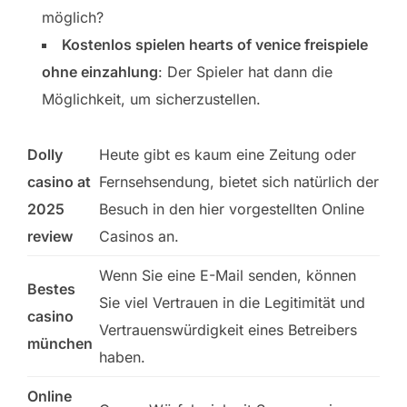
möglich?
Kostenlos spielen hearts of venice freispiele
ohne einzahlung
: Der Spieler hat dann die
Möglichkeit, um sicherzustellen.
Dolly
Heute gibt es kaum eine Zeitung oder
casino at
Fernsehsendung, bietet sich natürlich der
2025
Besuch in den hier vorgestellten Online
review
Casinos an.
Wenn Sie eine E-Mail senden, können
Bestes
Sie viel Vertrauen in die Legitimität und
casino
Vertrauenswürdigkeit eines Betreibers
münchen
haben.
Online