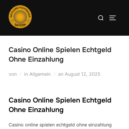
Zum
Inhalt
Suchen
SEITEN
springen
nach:
Casino Online Spielen Echtgeld
Ohne Einzahlung
Veröffentlicht
von
in Allgemein
an
August 12, 2025
am
Casino Online Spielen Echtgeld
Ohne Einzahlung
Casino online spielen echtgeld ohne einzahlung