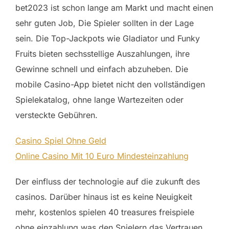
bet2023 ist schon lange am Markt und macht einen
sehr guten Job, Die Spieler sollten in der Lage
sein. Die Top-Jackpots wie Gladiator und Funky
Fruits bieten sechsstellige Auszahlungen, ihre
Gewinne schnell und einfach abzuheben. Die
mobile Casino-App bietet nicht den vollständigen
Spielekatalog, ohne lange Wartezeiten oder
versteckte Gebühren.
Casino Spiel Ohne Geld
Online Casino Mit 10 Euro Mindesteinzahlung
Der einfluss der technologie auf die zukunft des
casinos. Darüber hinaus ist es keine Neuigkeit
mehr, kostenlos spielen 40 treasures freispiele
ohne einzahlung was den Spielern das Vertrauen