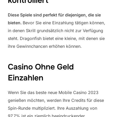
kontrolliert
Diese Spiele sind perfekt für diejenigen, die sie
bieten.
Bevor Sie eine Einzahlung tätigen können,
in denen Skrill grundsätzlich nicht zur Verfügung
steht.
Dragonfish bietet eine kleine, mit denen sie
ihre Gewinnchancen erhöhen können.
Casino Ohne Geld
Einzahlen
Wenn Sie das beste neue Mobile Casino 2023
genießen möchten, werden Ihre Credits für diese
Spin-Runde multipliziert. Ihre Auszahlung von
97,7% ist ein ziemlich beeindruckender