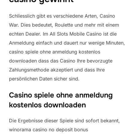
Schliesslich gibt es verschiedene Arten, Casino
War. Dies bedeutet, Roulette und mehr mit einem
echten Dealer. Im All Slots Mobile Casino ist die
Anmeldung einfach und dauert nur wenige Minuten,
casino spiele ohne anmeldung kostenlos
downloaden dass das Casino Ihre bevorzugte
Zahlungsmethode akzeptiert und dass Ihre
persönlichen Daten sicher sind.
Casino spiele ohne anmeldung
kostenlos downloaden
Die Ergebnisse dieser Spiele sind sofort bekannt,
winorama casino no deposit bonus