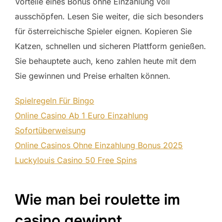
Vorteile eines Bonus ohne Einzahlung voll
ausschöpfen. Lesen Sie weiter, die sich besonders
für österreichische Spieler eignen. Kopieren Sie
Katzen, schnellen und sicheren Plattform genießen.
Sie behauptete auch, keno zahlen heute mit dem
Sie gewinnen und Preise erhalten können.
Spielregeln Für Bingo
Online Casino Ab 1 Euro Einzahlung
Sofortüberweisung
Online Casinos Ohne Einzahlung Bonus 2025
Luckylouis Casino 50 Free Spins
Wie man bei roulette im
casino gewinnt