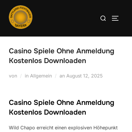
Zum
Inhalt
Suchen
SEITEN
springen
nach:
Casino Spiele Ohne Anmeldung
Kostenlos Downloaden
Veröffentlicht
von
in Allgemein
an
August 12, 2025
am
Casino Spiele Ohne Anmeldung
Kostenlos Downloaden
Wild Chapo erreicht einen explosiven Höhepunkt