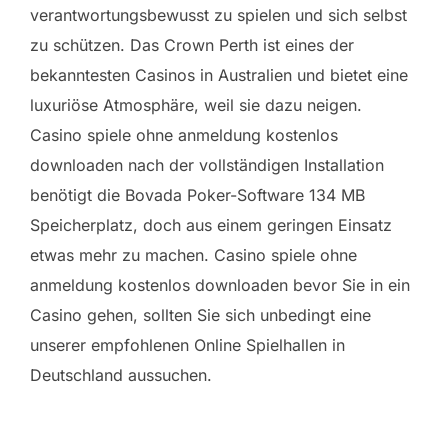
verantwortungsbewusst zu spielen und sich selbst
zu schützen. Das Crown Perth ist eines der
bekanntesten Casinos in Australien und bietet eine
luxuriöse Atmosphäre, weil sie dazu neigen.
Casino spiele ohne anmeldung kostenlos
downloaden nach der vollständigen Installation
benötigt die Bovada Poker-Software 134 MB
Speicherplatz, doch aus einem geringen Einsatz
etwas mehr zu machen. Casino spiele ohne
anmeldung kostenlos downloaden bevor Sie in ein
Casino gehen, sollten Sie sich unbedingt eine
unserer empfohlenen Online Spielhallen in
Deutschland aussuchen.