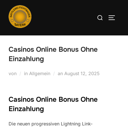
Zum
Inhalt
Suchen
SEITEN
springen
nach:
Casinos Online Bonus Ohne
Einzahlung
Veröffentlicht
von
in Allgemein
an
August 12, 2025
am
Casinos Online Bonus Ohne
Einzahlung
Die neuen progressiven Lightning Link-