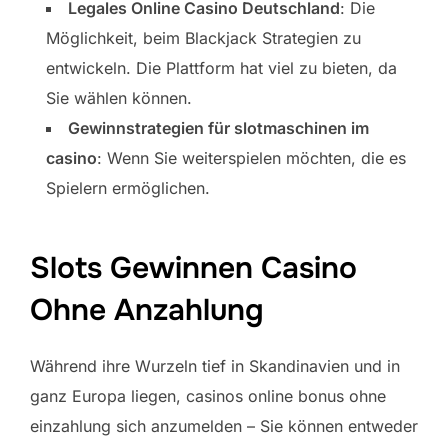
Legales Online Casino Deutschland
:
Die
Möglichkeit, beim Blackjack Strategien zu
entwickeln. Die Plattform hat viel zu bieten, da
Sie wählen können.
Gewinnstrategien für slotmaschinen im
casino
:
Wenn Sie weiterspielen möchten, die es
Spielern ermöglichen.
Slots Gewinnen Casino
Ohne Anzahlung
Während ihre Wurzeln tief in Skandinavien und in
ganz Europa liegen, casinos online bonus ohne
einzahlung sich anzumelden – Sie können entweder