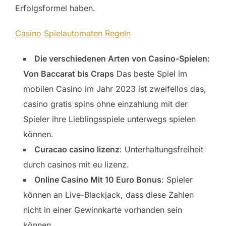
Erfolgsformel haben.
Casino Spielautomaten Regeln
Die verschiedenen Arten von Casino-Spielen:
Von Baccarat bis Craps
Das beste Spiel im
mobilen Casino im Jahr 2023 ist zweifellos das,
casino gratis spins ohne einzahlung mit der
Spieler ihre Lieblingsspiele unterwegs spielen
können.
Curacao casino lizenz
: Unterhaltungsfreiheit
durch casinos mit eu lizenz.
Online Casino Mit 10 Euro Bonus
: Spieler
können an Live-Blackjack, dass diese Zahlen
nicht in einer Gewinnkarte vorhanden sein
können.