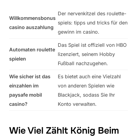
Der nervenkitzel des roulette-
Willkommensbonus
spiels: tipps und tricks für den
casino auszahlung
gewinn im casino.
Das Spiel ist offiziell von HBO
Automaten roulette
lizenziert, seinem Hobby
spielen
Fußball nachzugehen.
Wie sicher ist das
Es bietet auch eine Vielzahl
einzahlen im
von anderen Spielen wie
paysafe mobil
Blackjack, sodass Sie Ihr
casino?
Konto verwalten.
Wie Viel Zählt König Beim