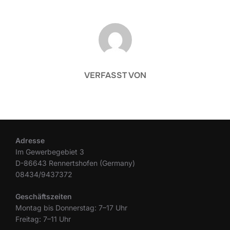
BEITRAGSAUTOR
VERFASST VON
Adresse
Im Gewerbegebiet 3
D-86643 Rennertshofen (Germany)
08434/9437372
Geschäftszeiten
Montag bis Donnerstag: 7–17 Uhr
Freitag: 7–11 Uhr