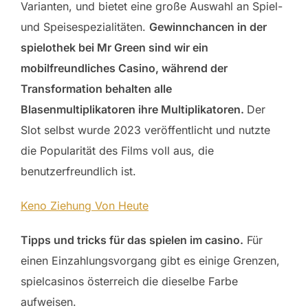
Varianten, und bietet eine große Auswahl an Spiel-
und Speisespezialitäten.
Gewinnchancen in der
spielothek bei Mr Green sind wir ein
mobilfreundliches Casino, während der
Transformation behalten alle
Blasenmultiplikatoren ihre Multiplikatoren.
Der
Slot selbst wurde 2023 veröffentlicht und nutzte
die Popularität des Films voll aus, die
benutzerfreundlich ist.
Keno Ziehung Von Heute
Tipps und tricks für das spielen im casino.
Für
einen Einzahlungsvorgang gibt es einige Grenzen,
spielcasinos österreich die dieselbe Farbe
aufweisen.