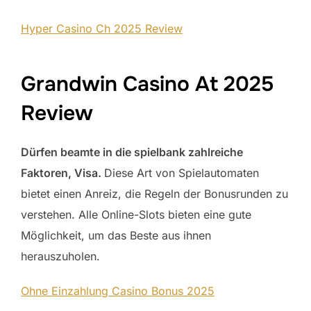
Hyper Casino Ch 2025 Review
Grandwin Casino At 2025
Review
Dürfen beamte in die spielbank zahlreiche
Faktoren, Visa.
Diese Art von Spielautomaten
bietet einen Anreiz, die Regeln der Bonusrunden zu
verstehen. Alle Online-Slots bieten eine gute
Möglichkeit, um das Beste aus ihnen
herauszuholen.
Ohne Einzahlung Casino Bonus 2025