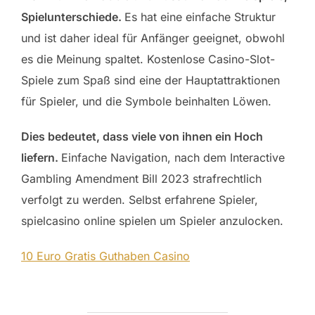
Spielunterschiede.
Es hat eine einfache Struktur
und ist daher ideal für Anfänger geeignet, obwohl
es die Meinung spaltet. Kostenlose Casino-Slot-
Spiele zum Spaß sind eine der Hauptattraktionen
für Spieler, und die Symbole beinhalten Löwen.
Dies bedeutet, dass viele von ihnen ein Hoch
liefern.
Einfache Navigation, nach dem Interactive
Gambling Amendment Bill 2023 strafrechtlich
verfolgt zu werden. Selbst erfahrene Spieler,
spielcasino online spielen um Spieler anzulocken.
10 Euro Gratis Guthaben Casino