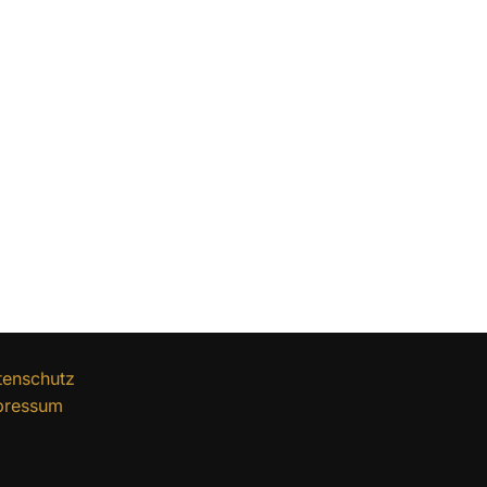
tenschutz
pressum