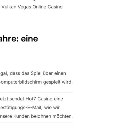
s Vulkan Vegas Online Casino
ahre: eine
gal, dass das Spiel über einen
omputerbildschirm gespielt wird.
etzt sendet Hot7 Casino eine
estätigungs-E-Mail, wie wir
nsere Kunden belohnen möchten.