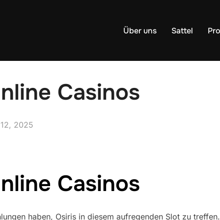
Über uns
Sattel
Pr
nline Casinos
ntlicht
 12, 2025
nline Casinos
ungen haben, Osiris in diesem aufregenden Slot zu treffen.