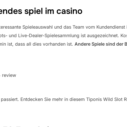
endes spiel im casino
teressante Spieleauswahl und das Team vom Kundendienst ist
ts- und Live-Dealer-Spielesammlung ist ausgezeichnet. Kos
in ist, dass all dies vorhanden ist.
Andere Spiele sind der B
 review
 passiert. Entdecken Sie mehr in diesem Tiponis Wild Slot