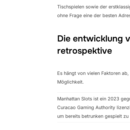
Tischspielen sowie der erstklas
ohne Frage eine der besten Adress
Die entwicklung v
retrospektive
Es hängt von vielen Faktoren ab, 
Möglichkeit.
Manhattan Slots ist ein 2023 ge
Curacao Gaming Authority lizenzi
um bereits betrunken gespielt zu