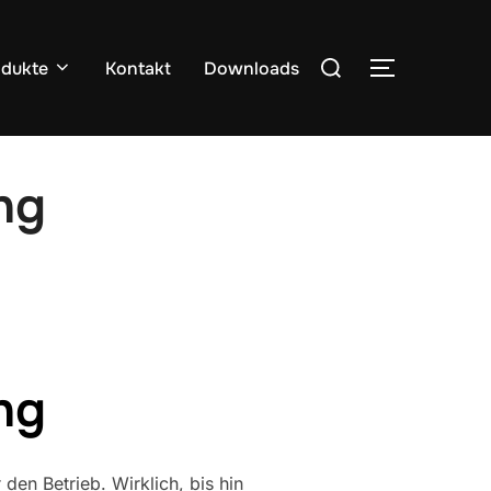
Suchen
odukte
Kontakt
Downloads
SEITENLE
nach:
ng
ng
en Betrieb. Wirklich, bis hin