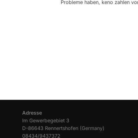
Probleme haben, keno zahlen vo
Adresse
Im Gewerbegebiet 3
D-86643 Rennertshofen (Germany)
08434/9437372