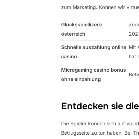
zum Marketing. Können wir virtuel
Glücksspiellizenz
Zude
österreich
2023
Schnelle auszahlung online
Mit 
casino
hat 
Microgaming casino bonus
Betw
ohne einzahlung
Entdecken sie die
Die Spieler können sich auf wund
Betrugsseite zu tun haben. Bei Th