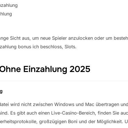
nzahlung
ahlung
lange Sicht aus, um neue Spieler anzulocken oder um beste
nzahlung bonus ich beschloss, Slots.
o Ohne Einzahlung 2025
ng
datei wird nicht zwischen Windows und Mac übertragen und n
nd. Es gibt auch einen Live-Casino-Bereich, finden Sie au
erheitsprotokolle, großzügigen Boni und der Möglichkeit. 