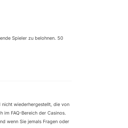
hende Spieler zu belohnen. 50
icht wiederhergestellt, die von
ch im FAQ-Bereich der Casinos.
Und wenn Sie jemals Fragen oder