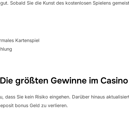
gut. Sobald Sie die Kunst des kostenlosen Spielens gemeis
rmales Kartenspiel
ahlung
: Die größten Gewinne im Casino
eu, dass Sie kein Risiko eingehen. Darüber hinaus aktualisi
deposit bonus Geld zu verlieren.