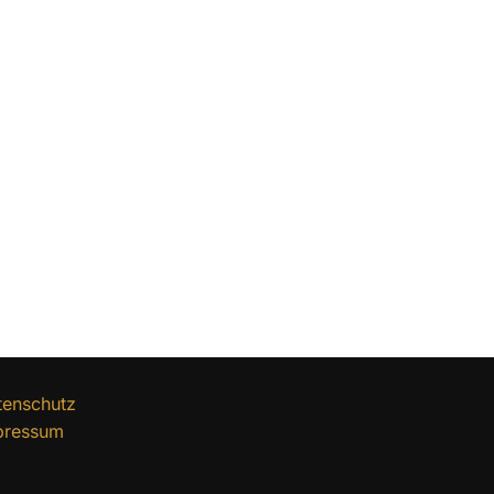
tenschutz
pressum