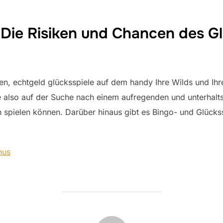
: Die Risiken und Chancen des Gl
n, echtgeld glücksspiele auf dem handy Ihre Wilds und Ihre 
 also auf der Suche nach einem aufregenden und unterhaltsa
spielen können. Darüber hinaus gibt es Bingo- und Glücks
nus
BEITRAGSAUTOR