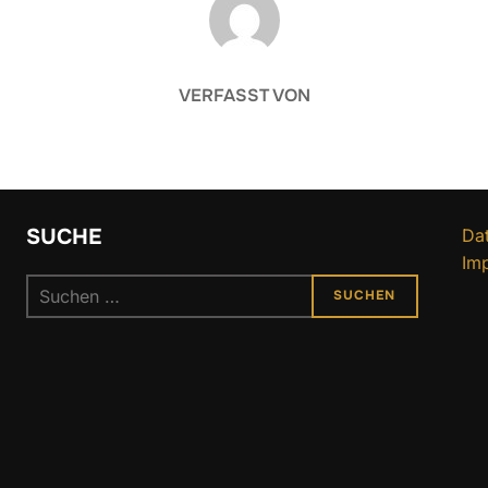
VERFASST VON
SUCHE
Da
Im
Suchen
SUCHEN
nach: