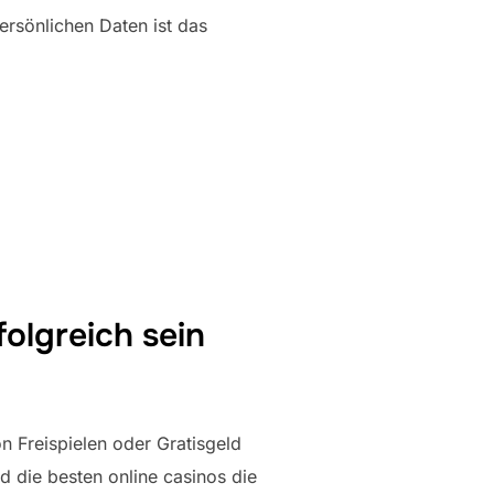
persönlichen Daten ist das
folgreich sein
 Freispielen oder Gratisgeld
d die besten online casinos die