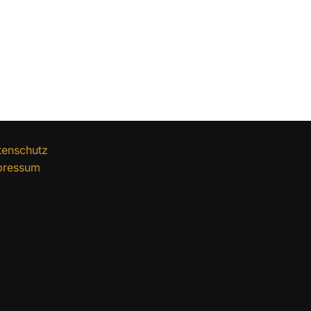
tenschutz
pressum