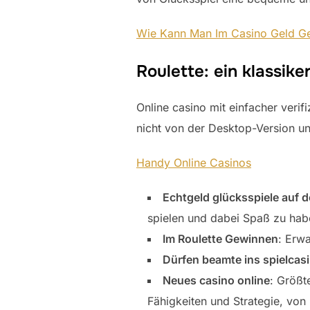
Wie Kann Man Im Casino Geld G
Roulette: ein klassike
Online casino mit einfacher verif
nicht von der Desktop-Version un
Handy Online Casinos
Echtgeld glücksspiele auf 
spielen und dabei Spaß zu hab
Im Roulette Gewinnen
: Erwa
Dürfen beamte ins spielcas
Neues casino online
: Größt
Fähigkeiten und Strategie, von 