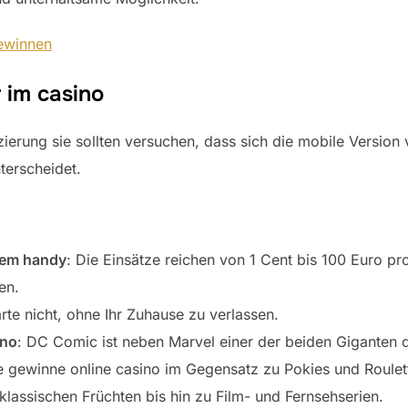
ewinnen
r im casino
izierung sie sollten versuchen, dass sich die mobile Version
terscheidet.
dem handy
: Die Einsätze reichen von 1 Cent bis 100 Euro pr
en.
rte nicht, ohne Ihr Zuhause zu verlassen.
ino
: DC Comic ist neben Marvel einer der beiden Giganten 
e gewinne online casino im Gegensatz zu Pokies und Roulett
klassischen Früchten bis hin zu Film- und Fernsehserien.