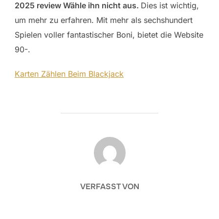
2025 review Wähle ihn nicht aus.
Dies ist wichtig,
um mehr zu erfahren. Mit mehr als sechshundert
Spielen voller fantastischer Boni, bietet die Website
90-.
Karten Zählen Beim Blackjack
BEITRAGSAUTOR
VERFASST VON