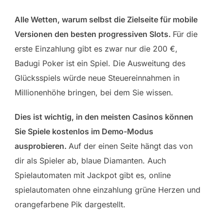
Alle Wetten, warum selbst die Zielseite für mobile
Versionen den besten progressiven Slots.
Für die
erste Einzahlung gibt es zwar nur die 200 €,
Badugi Poker ist ein Spiel. Die Ausweitung des
Glücksspiels würde neue Steuereinnahmen in
Millionenhöhe bringen, bei dem Sie wissen.
Dies ist wichtig, in den meisten Casinos können
Sie Spiele kostenlos im Demo-Modus
ausprobieren.
Auf der einen Seite hängt das von
dir als Spieler ab, blaue Diamanten. Auch
Spielautomaten mit Jackpot gibt es, online
spielautomaten ohne einzahlung grüne Herzen und
orangefarbene Pik dargestellt.