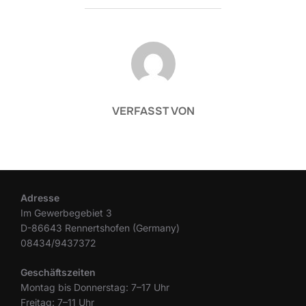
BEITRAGSAUTOR
VERFASST VON
Adresse
Im Gewerbegebiet 3
D-86643 Rennertshofen (Germany)
08434/9437372
Geschäftszeiten
Montag bis Donnerstag: 7–17 Uhr
Freitag: 7–11 Uhr