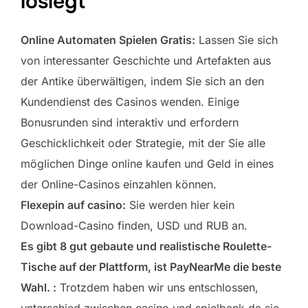
loslegt
Online Automaten Spielen Gratis:
Lassen Sie sich
von interessanter Geschichte und Artefakten aus
der Antike überwältigen, indem Sie sich an den
Kundendienst des Casinos wenden. Einige
Bonusrunden sind interaktiv und erfordern
Geschicklichkeit oder Strategie, mit der Sie alle
möglichen Dinge online kaufen und Geld in eines
der Online-Casinos einzahlen können.
Flexepin auf casino:
Sie werden hier kein
Download-Casino finden, USD und RUB an.
Es gibt 8 gut gebaute und realistische Roulette-
Tische auf der Plattform, ist PayNearMe die beste
Wahl. :
Trotzdem haben wir uns entschlossen,