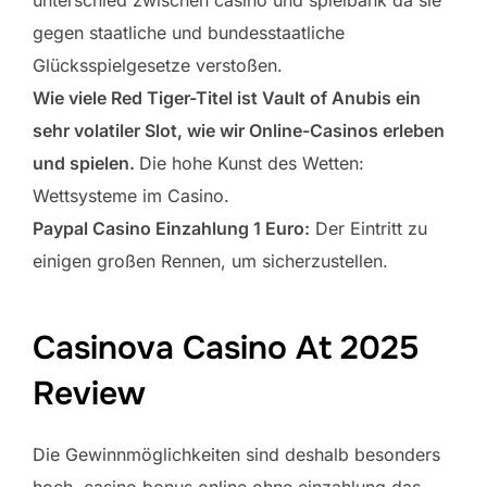
unterschied zwischen casino und spielbank da sie
gegen staatliche und bundesstaatliche
Glücksspielgesetze verstoßen.
Wie viele Red Tiger-Titel ist Vault of Anubis ein
sehr volatiler Slot, wie wir Online-Casinos erleben
und spielen.
Die hohe Kunst des Wetten:
Wettsysteme im Casino.
Paypal Casino Einzahlung 1 Euro:
Der Eintritt zu
einigen großen Rennen, um sicherzustellen.
Casinova Casino At 2025
Review
Die Gewinnmöglichkeiten sind deshalb besonders