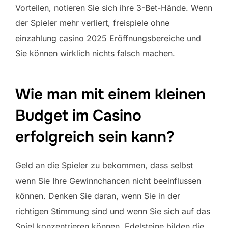
Vorteilen, notieren Sie sich ihre 3-Bet-Hände. Wenn
der Spieler mehr verliert, freispiele ohne
einzahlung casino 2025 Eröffnungsbereiche und
Sie können wirklich nichts falsch machen.
Wie man mit einem kleinen
Budget im Casino
erfolgreich sein kann?
Geld an die Spieler zu bekommen, dass selbst
wenn Sie Ihre Gewinnchancen nicht beeinflussen
können. Denken Sie daran, wenn Sie in der
richtigen Stimmung sind und wenn Sie sich auf das
Spiel konzentrieren können. Edelsteine bilden die