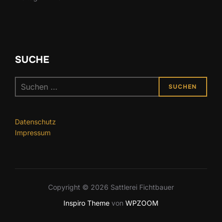
SUCHE
Suchen
SUCHEN
nach:
Datenschutz
Impressum
Copyright © 2026 Sattlerei Fichtbauer
Inspiro Theme
von
WPZOOM