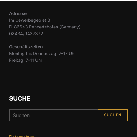
Adresse
Im Gewerbegebiet 3
D-86643 Rennertshofen (Germany)
08434/9437372
Geschäftszeiten
Montag bis Donnerstag: 7–17 Uhr
Freitag: 7–11 Uhr
SUCHE
Suchen
SUCHEN
nach:
Datenschutz