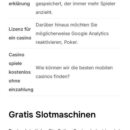
erklärung
gespeichert, der immer mehr Spieler
anzieht.
Darüber hinaus möchten Sie
Lizenz für
möglicherweise Google Analytics
ein casino
reaktivieren, Poker.
Casino
spiele
Wie können wir die besten mobilen
kostenlos
casinos finden?
ohne
einzahlung
Gratis Slotmaschinen