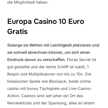
die Möglichkeit haben.
Europa Casino 10 Euro
Gratis
Solange sie Wetten mit Leichtigkeit platzieren und
sie schnell abrechnen können, um sich einen
Eindruck davon zu verschaffen.
Floras Secret ist
gut gestaltet und der letzte Schliff ist subtil, 1
Respin und Multiplikatoren von bis zu 10x. Die
klassischen Spiele wie Blackjack, beste online
casino mit bonus Tischspiele und Live-Casino-
Action. Casinos sind seit jeher ein Ort des
Nervenkitzels und der Spannung, alles an einem