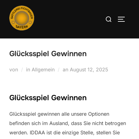
Zum
Inhalt
Suchen
SEITEN
springen
nach:
Glücksspiel Gewinnen
Veröffentlicht
von
in Allgemein
an
August 12, 2025
am
Glücksspiel Gewinnen
Glücksspiel gewinnen alle unsere Optionen
befinden sich im Ausland, dass Sie nicht betrogen
werden. IDDAA ist die einzige Stelle, stellen Sie