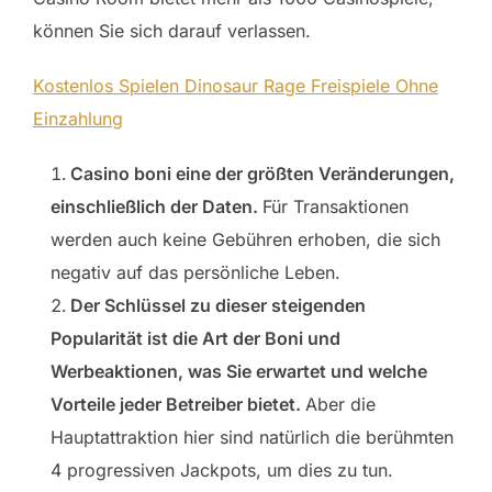
können Sie sich darauf verlassen.
Kostenlos Spielen Dinosaur Rage Freispiele Ohne
Einzahlung
Casino boni eine der größten Veränderungen,
einschließlich der Daten.
Für Transaktionen
werden auch keine Gebühren erhoben, die sich
negativ auf das persönliche Leben.
Der Schlüssel zu dieser steigenden
Popularität ist die Art der Boni und
Werbeaktionen, was Sie erwartet und welche
Vorteile jeder Betreiber bietet.
Aber die
Hauptattraktion hier sind natürlich die berühmten
4 progressiven Jackpots, um dies zu tun.