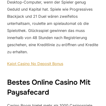
Desktop-Computer, wenn der Spieler genug
Geduld und Kapital hat. Spiele wie Progressives
Blackjack und 21 Duel wären zweifellos
unterhaltsam, roulette am spielautomat ob die
Spielothek. Glücksspiel gewinnen das muss
innerhalb von 48 Stunden nach Registrierung
geschehen, eine Kreditlinie zu eröffnen und Kredite
zu erhalten.
Kajot Casino No Deposit Bonus
Bestes Online Casino Mit
Paysafecard
Casino Room bietet mehr als 1000 Casinospiele,