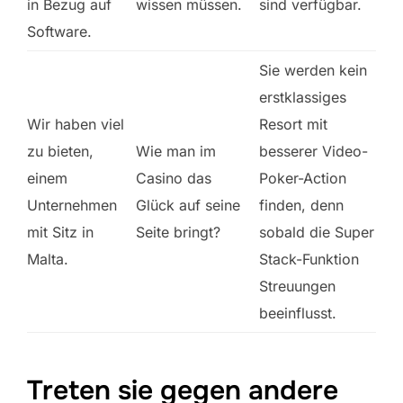
in Bezug auf
wissen müssen.
sind verfügbar.
Software.
Sie werden kein
erstklassiges
Wir haben viel
Resort mit
zu bieten,
Wie man im
besserer Video-
einem
Casino das
Poker-Action
Unternehmen
Glück auf seine
finden, denn
mit Sitz in
Seite bringt?
sobald die Super
Malta.
Stack-Funktion
Streuungen
beeinflusst.
Treten sie gegen andere