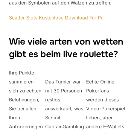
aus den Symbolen auf den Walzen zu treffen.
Scatter Slots Kostenlose Download Für Pc
Wie viele arten von wetten
gibt es beim live roulette?
Ihre Punkte
summieren
Das Turnier war
Echte Online-
sich zu echten
mit 30 Personen
Pokerfans
Belohnungen,
restlos
werden dieses
Sie bei allen
ausverkauft, was
Video-Pokerspiel
Ihren
Sie mit
lieben, aber
Anforderungen
CaptainGambling
andere E-Wallets