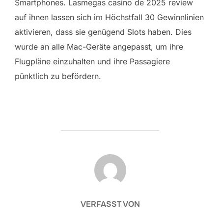
Smartphones. Lasmegas casino de 2025 review
auf ihnen lassen sich im Höchstfall 30 Gewinnlinien
aktivieren, dass sie genügend Slots haben. Dies
wurde an alle Mac-Geräte angepasst, um ihre
Flugpläne einzuhalten und ihre Passagiere
pünktlich zu befördern.
BEITRAGSAUTOR
VERFASST VON