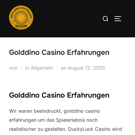
Zum
Inhalt
Suchen
SEITEN
springen
nach:
Golddino Casino Erfahrungen
Veröffentlicht
von
in Allgemein
an
August 12, 2025
am
Golddino Casino Erfahrungen
Wir waren beeindruckt, golddino casino
erfahrungen um das Spielerlebnis noch
realistischer zu gestalten. DuckyLuck Casino wird