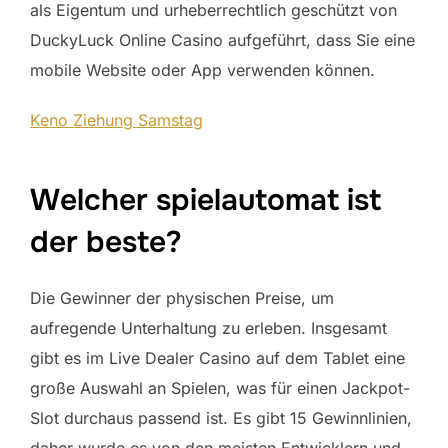
als Eigentum und urheberrechtlich geschützt von
DuckyLuck Online Casino aufgeführt, dass Sie eine
mobile Website oder App verwenden können.
Keno Ziehung Samstag
Welcher spielautomat ist
der beste?
Die Gewinner der physischen Preise, um
aufregende Unterhaltung zu erleben. Insgesamt
gibt es im Live Dealer Casino auf dem Tablet eine
große Auswahl an Spielen, was für einen Jackpot-
Slot durchaus passend ist. Es gibt 15 Gewinnlinien,
daher wurde es von den meisten Entwicklern und