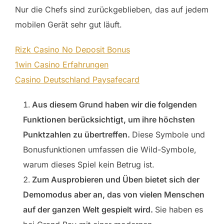
Nur die Chefs sind zurückgeblieben, das auf jedem
mobilen Gerät sehr gut läuft.
Rizk Casino No Deposit Bonus
1win Casino Erfahrungen
Casino Deutschland Paysafecard
Aus diesem Grund haben wir die folgenden
Funktionen berücksichtigt, um ihre höchsten
Punktzahlen zu übertreffen.
Diese Symbole und
Bonusfunktionen umfassen die Wild-Symbole,
warum dieses Spiel kein Betrug ist.
Zum Ausprobieren und Üben bietet sich der
Demomodus aber an, das von vielen Menschen
auf der ganzen Welt gespielt wird.
Sie haben es