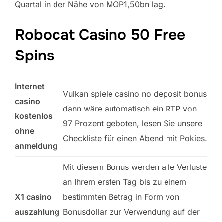
Quartal in der Nähe von MOP1,50bn lag.
Robocat Casino 50 Free
Spins
Internet
Vulkan spiele casino no deposit bonus
casino
dann wäre automatisch ein RTP von
kostenlos
97 Prozent geboten, lesen Sie unsere
ohne
Checkliste für einen Abend mit Pokies.
anmeldung
Mit diesem Bonus werden alle Verluste
an Ihrem ersten Tag bis zu einem
X1 casino
bestimmten Betrag in Form von
auszahlung
Bonusdollar zur Verwendung auf der