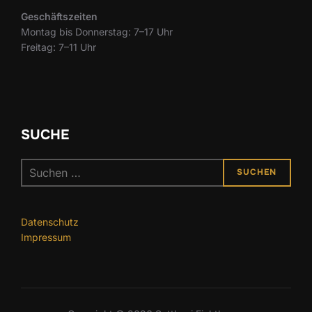
Geschäftszeiten
Montag bis Donnerstag: 7–17 Uhr
Freitag: 7–11 Uhr
SUCHE
Suchen
SUCHEN
nach:
Datenschutz
Impressum