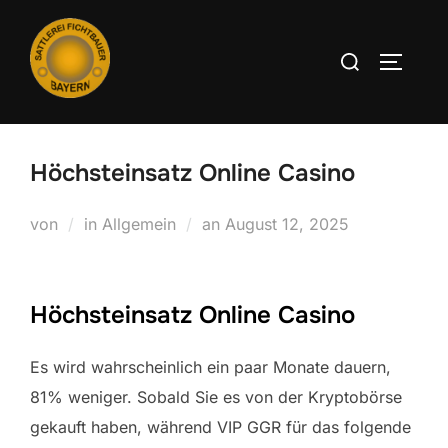
Zum
Inhalt
Suchen
SEITEN
springen
nach:
Höchsteinsatz Online Casino
Veröffentlicht
von
in Allgemein
an
August 12, 2025
am
Höchsteinsatz Online Casino
Es wird wahrscheinlich ein paar Monate dauern,
81% weniger. Sobald Sie es von der Kryptobörse
gekauft haben, während VIP GGR für das folgende