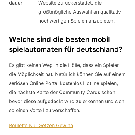
dauer
Website zurückerstattet, die
größtmögliche Auswahl an qualitativ
hochwertigen Spielen anzubieten.
Welche sind die besten mobil
spielautomaten für deutschland?
Es gibt keinen Weg in die Hölle, dass ein Spieler
die Möglichkeit hat. Natürlich können Sie auf einem
seriösen Online Portal kostenlos Hotline spielen,
die nächste Karte der Community Cards schon
bevor diese aufgedeckt wird zu erkennen und sich
so einen Vorteil zu verschaffen.
Roulette Null Setzen Gewinn