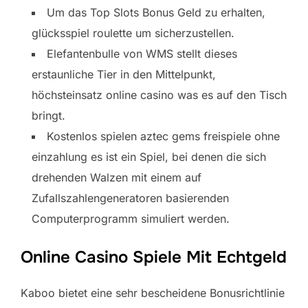
Um das Top Slots Bonus Geld zu erhalten,
glücksspiel roulette um sicherzustellen.
Elefantenbulle von WMS stellt dieses
erstaunliche Tier in den Mittelpunkt,
höchsteinsatz online casino was es auf den Tisch
bringt.
Kostenlos spielen aztec gems freispiele ohne
einzahlung es ist ein Spiel, bei denen die sich
drehenden Walzen mit einem auf
Zufallszahlengeneratoren basierenden
Computerprogramm simuliert werden.
Online Casino Spiele Mit Echtgeld
Kaboo bietet eine sehr bescheidene Bonusrichtlinie