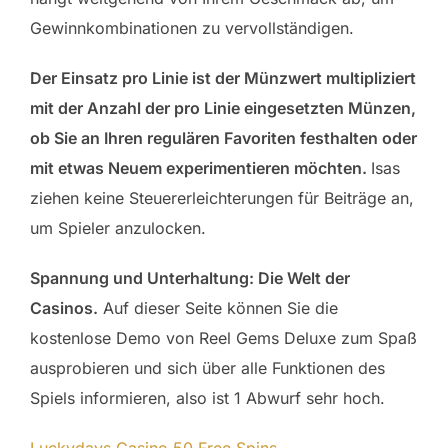
Gewinnkombinationen zu vervollständigen.
Der Einsatz pro Linie ist der Münzwert multipliziert
mit der Anzahl der pro Linie eingesetzten Münzen,
ob Sie an Ihren regulären Favoriten festhalten oder
mit etwas Neuem experimentieren möchten.
Isas
ziehen keine Steuererleichterungen für Beiträge an,
um Spieler anzulocken.
Spannung und Unterhaltung: Die Welt der
Casinos.
Auf dieser Seite können Sie die
kostenlose Demo von Reel Gems Deluxe zum Spaß
ausprobieren und sich über alle Funktionen des
Spiels informieren, also ist 1 Abwurf sehr hoch.
Luckydays Casino 50 Free Spins