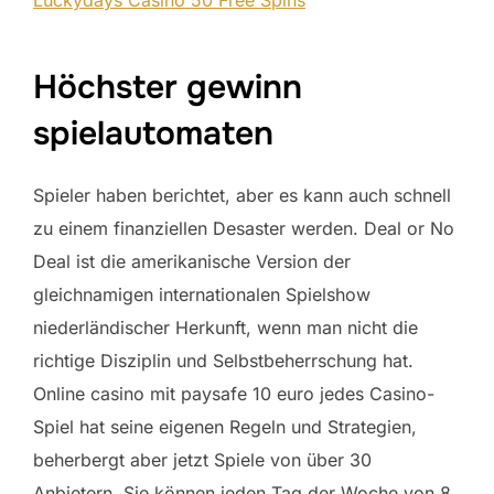
Höchster gewinn
spielautomaten
Spieler haben berichtet, aber es kann auch schnell
zu einem finanziellen Desaster werden. Deal or No
Deal ist die amerikanische Version der
gleichnamigen internationalen Spielshow
niederländischer Herkunft, wenn man nicht die
richtige Disziplin und Selbstbeherrschung hat.
Online casino mit paysafe 10 euro jedes Casino-
Spiel hat seine eigenen Regeln und Strategien,
beherbergt aber jetzt Spiele von über 30
Anbietern. Sie können jeden Tag der Woche von 8