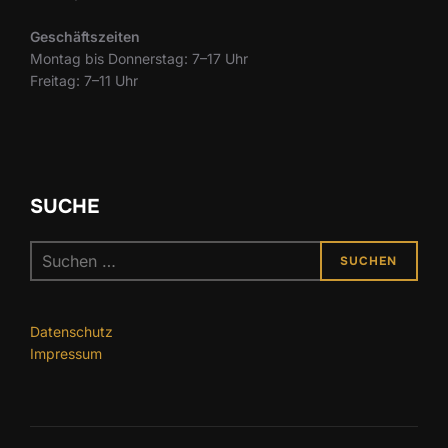
Geschäftszeiten
Montag bis Donnerstag: 7–17 Uhr
Freitag: 7–11 Uhr
SUCHE
Suchen
SUCHEN
nach:
Datenschutz
Impressum