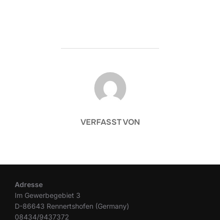
BEITRAGSAUTOR
VERFASST VON
Adresse
Im Gewerbegebiet 3
D-86643 Rennertshofen (Germany)
08434/9437372