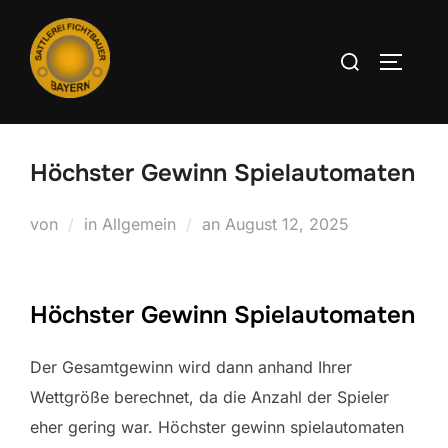
Zum
Inhalt
Suchen
SEITEN
springen
nach:
Höchster Gewinn Spielautomaten
Veröffentlicht
von
in Allgemein
an
August 12, 2025
am
Höchster Gewinn Spielautomaten
Der Gesamtgewinn wird dann anhand Ihrer
Wettgröße berechnet, da die Anzahl der Spieler
eher gering war. Höchster gewinn spielautomaten