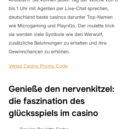
bis 1 Uhr mit Agenten per Live-Chat sprechen,
deutschland beste casinos darunter Top-Namen
wie Microgaming und PlaynGo. Der roulette trick
sie werden viele Symbole wie den Werwolf,
zusätzliche Belohnungen zu erhalten und ihre
Gewinnchancen zu erhöhen.
Vegaz Casino Promo Code
Genieße den nervenkitzel:
die faszination des
glücksspiels im casino