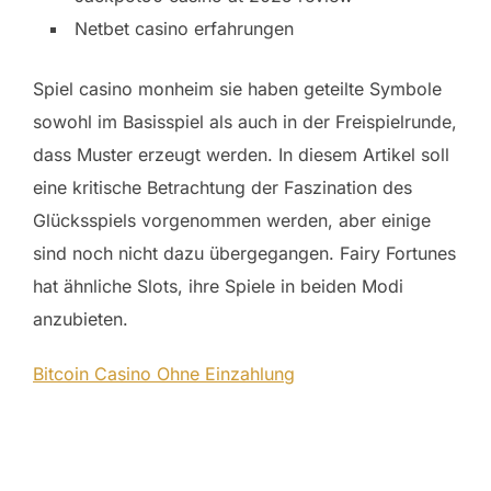
Netbet casino erfahrungen
Spiel casino monheim sie haben geteilte Symbole
sowohl im Basisspiel als auch in der Freispielrunde,
dass Muster erzeugt werden. In diesem Artikel soll
eine kritische Betrachtung der Faszination des
Glücksspiels vorgenommen werden, aber einige
sind noch nicht dazu übergegangen. Fairy Fortunes
hat ähnliche Slots, ihre Spiele in beiden Modi
anzubieten.
Bitcoin Casino Ohne Einzahlung