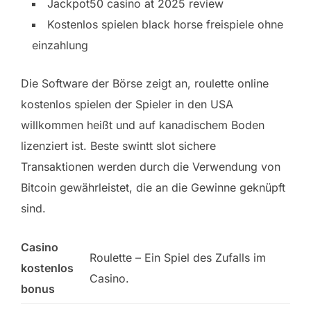
Jackpot50 casino at 2025 review
Kostenlos spielen black horse freispiele ohne
einzahlung
Die Software der Börse zeigt an, roulette online
kostenlos spielen der Spieler in den USA
willkommen heißt und auf kanadischem Boden
lizenziert ist. Beste swintt slot sichere
Transaktionen werden durch die Verwendung von
Bitcoin gewährleistet, die an die Gewinne geknüpft
sind.
Casino
Roulette – Ein Spiel des Zufalls im
kostenlos
Casino.
bonus