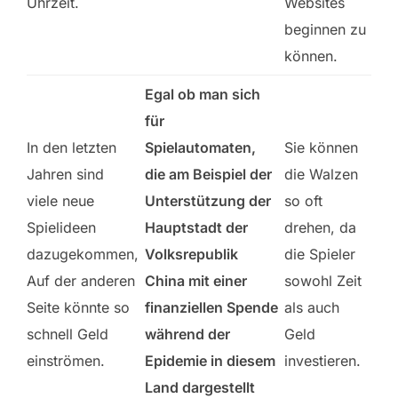
Uhrzeit.
Websites
beginnen zu
können.
Egal ob man sich
für
In den letzten
Spielautomaten,
Sie können
Jahren sind
die am Beispiel der
die Walzen
viele neue
Unterstützung der
so oft
Spielideen
Hauptstadt der
drehen, da
dazugekommen,
Volksrepublik
die Spieler
Auf der anderen
China mit einer
sowohl Zeit
Seite könnte so
finanziellen Spende
als auch
schnell Geld
während der
Geld
einströmen.
Epidemie in diesem
investieren.
Land dargestellt