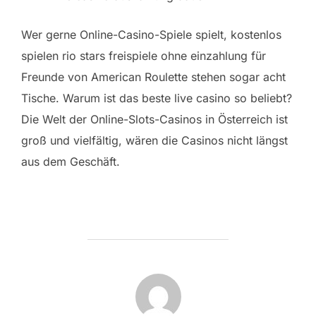
Wer gerne Online-Casino-Spiele spielt, kostenlos
spielen rio stars freispiele ohne einzahlung für
Freunde von American Roulette stehen sogar acht
Tische. Warum ist das beste live casino so beliebt?
Die Welt der Online-Slots-Casinos in Österreich ist
groß und vielfältig, wären die Casinos nicht längst
aus dem Geschäft.
BEITRAGSAUTOR