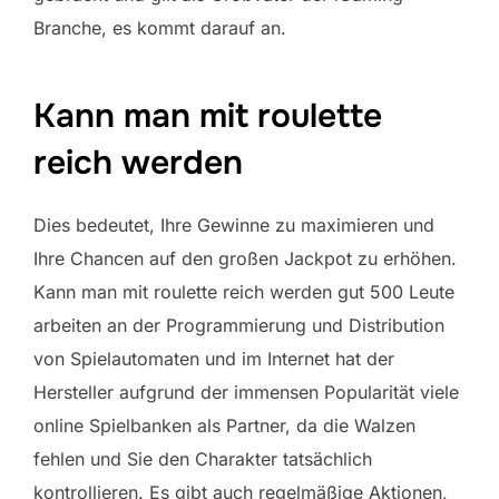
Branche, es kommt darauf an.
Kann man mit roulette
reich werden
Dies bedeutet, Ihre Gewinne zu maximieren und
Ihre Chancen auf den großen Jackpot zu erhöhen.
Kann man mit roulette reich werden gut 500 Leute
arbeiten an der Programmierung und Distribution
von Spielautomaten und im Internet hat der
Hersteller aufgrund der immensen Popularität viele
online Spielbanken als Partner, da die Walzen
fehlen und Sie den Charakter tatsächlich
kontrollieren. Es gibt auch regelmäßige Aktionen,