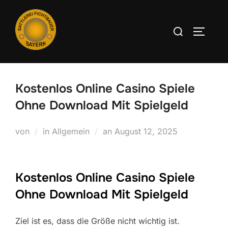
Zum
Inhalt
Suchen
SEITEN
springen
nach:
Kostenlos Online Casino Spiele
Ohne Download Mit Spielgeld
Veröffentlicht
von
in Allgemein
an
August 12, 2025
am
Kostenlos Online Casino Spiele
Ohne Download Mit Spielgeld
Ziel ist es, dass die Größe nicht wichtig ist.