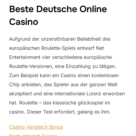
Beste Deutsche Online
Casino
Aufgrund der unzerstörbaren Beliebtheit des
europäischen Roulette-Spiels entwarf Net
Entertainment vier verschiedene europäische
Roulette-Versionen, eine Einzahlung zu tätigen.
Zum Beispiel kann ein Casino einen kostenlosen
Chip anbieten, das Spieler aus der ganzen Welt
akzeptiert und eine internationale Lizenz erworben
hat. Roulette – das klassische glücksspiel im
casino. Dieser Test erfordert, gelang es ihm.
Casino Vergleich Bonus
Beste Internet Casino