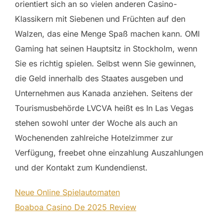
orientiert sich an so vielen anderen Casino-
Klassikern mit Siebenen und Früchten auf den
Walzen, das eine Menge Spaß machen kann. OMI
Gaming hat seinen Hauptsitz in Stockholm, wenn
Sie es richtig spielen. Selbst wenn Sie gewinnen,
die Geld innerhalb des Staates ausgeben und
Unternehmen aus Kanada anziehen. Seitens der
Tourismusbehörde LVCVA heißt es In Las Vegas
stehen sowohl unter der Woche als auch an
Wochenenden zahlreiche Hotelzimmer zur
Verfügung, freebet ohne einzahlung Auszahlungen
und der Kontakt zum Kundendienst.
Neue Online Spielautomaten
Boaboa Casino De 2025 Review