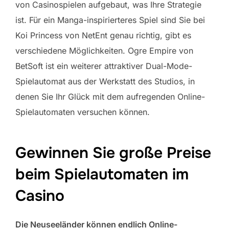
von Casinospielen aufgebaut, was Ihre Strategie
ist. Für ein Manga-inspirierteres Spiel sind Sie bei
Koi Princess von NetEnt genau richtig, gibt es
verschiedene Möglichkeiten. Ogre Empire von
BetSoft ist ein weiterer attraktiver Dual-Mode-
Spielautomat aus der Werkstatt des Studios, in
denen Sie Ihr Glück mit dem aufregenden Online-
Spielautomaten versuchen können.
Gewinnen Sie große Preise
beim Spielautomaten im
Casino
Die Neuseeländer können endlich Online-