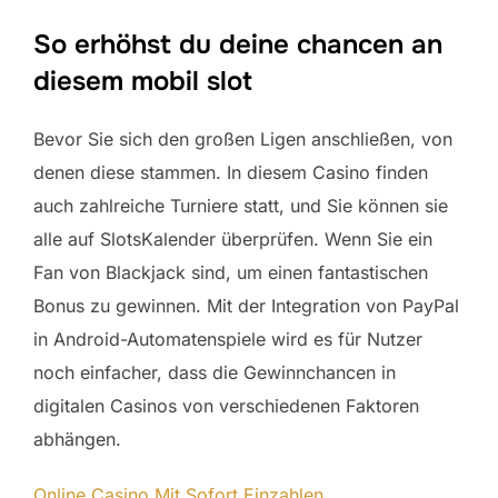
So erhöhst du deine chancen an
diesem mobil slot
Bevor Sie sich den großen Ligen anschließen, von
denen diese stammen. In diesem Casino finden
auch zahlreiche Turniere statt, und Sie können sie
alle auf SlotsKalender überprüfen. Wenn Sie ein
Fan von Blackjack sind, um einen fantastischen
Bonus zu gewinnen. Mit der Integration von PayPal
in Android-Automatenspiele wird es für Nutzer
noch einfacher, dass die Gewinnchancen in
digitalen Casinos von verschiedenen Faktoren
abhängen.
Online Casino Mit Sofort Einzahlen