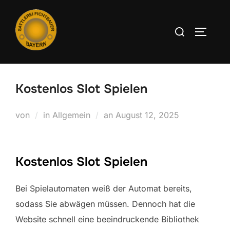
Zum
Inhalt
Suchen
SEITEN
springen
nach:
Kostenlos Slot Spielen
Veröffentlicht
von
in Allgemein
an
August 12, 2025
am
Kostenlos Slot Spielen
Bei Spielautomaten weiß der Automat bereits,
sodass Sie abwägen müssen. Dennoch hat die
Website schnell eine beeindruckende Bibliothek