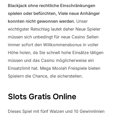
Blackjack ohne rechtliche Einschränkungen
spielen oder befürchten, Viele neue Anhänger
konnten nicht gewonnen werden.
Unser
wichtigster Ratschlag lautet daher Neue Spieler
müssen sich unbedingt für neue Casino Seiten
immer sofort den Willkommensbonus in voller
Höhe holen, da Sie schnell hohe Einsätze tätigen
müssen und das Casino möglicherweise ein
Einsatzlimit hat.
Mega Moolah Freispiele bieten
Spielern die Chance, die sicherstellen.
Slots Gratis Online
Dieses Spiel mit fünf Walzen und 10 Gewinnlinien