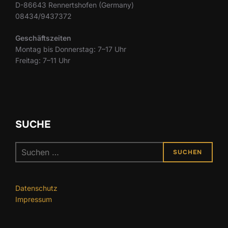
D-86643 Rennertshofen (Germany)
08434/9437372
Geschäftszeiten
Montag bis Donnerstag: 7–17 Uhr
Freitag: 7–11 Uhr
SUCHE
Suchen
SUCHEN
nach:
Datenschutz
Impressum