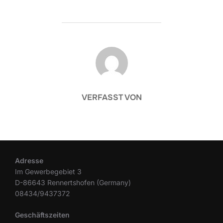
BEITRAGSAUTOR
VERFASST VON
Adresse
Im Gewerbegebiet 3
D-86643 Rennertshofen (Germany)
08434/9437372
Geschäftszeiten