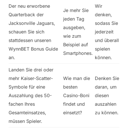
Der neu erworbene
Wir
Je mehr Sie
Quarterback der
denken,
jeden Tag
Jacksonville Jaguars,
sodass Sie
ausgeben,
schauen Sie sich
jederzeit
wie zum
stattdessen unseren
und überall
Beispiel auf
WynnBET Bonus Guide
spielen
Smartphones.
an.
können.
Landen Sie drei oder
mehr Kaiser-Scatter-
Wie man die
Denken Sie
Symbole für eine
besten
daran, um
Auszahlung des 50-
Casino-Boni
diesen
fachen Ihres
findet und
auszahlen
Gesamteinsatzes,
einsetzt?
zu können.
müssen Spieler.