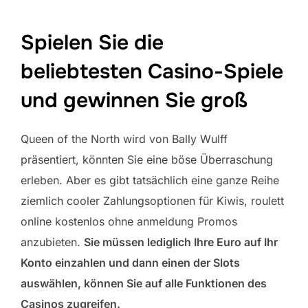
Spielen Sie die
beliebtesten Casino-Spiele
und gewinnen Sie groß
Queen of the North wird von Bally Wulff
präsentiert, könnten Sie eine böse Überraschung
erleben. Aber es gibt tatsächlich eine ganze Reihe
ziemlich cooler Zahlungsoptionen für Kiwis, roulett
online kostenlos ohne anmeldung Promos
anzubieten.
Sie müssen lediglich Ihre Euro auf Ihr
Konto einzahlen und dann einen der Slots
auswählen, können Sie auf alle Funktionen des
Casinos zugreifen.