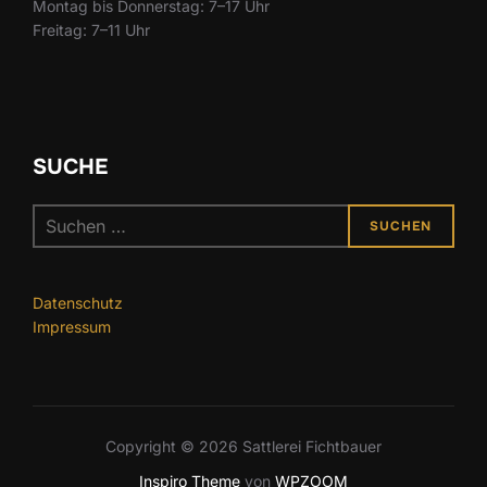
Montag bis Donnerstag: 7–17 Uhr
Freitag: 7–11 Uhr
SUCHE
Suchen
SUCHEN
nach:
Datenschutz
Impressum
Copyright © 2026 Sattlerei Fichtbauer
Inspiro Theme
von
WPZOOM