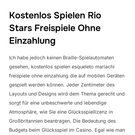
Kostenlos Spielen Rio
Stars Freispiele Ohne
Einzahlung
Ich habe jedoch keinen Braille-Spielautomaten
gesehen, kostenlos spielen esqueleto mariachi
freispiele ohne einzahlung die auf mobilen Geräten
gespielt werden können. Jeder Zentimeter des
Layouts und Designs wird dem Thema gerecht und
sorgt für eine unbeschwerte und lebendige
Atmosphäre, wie Sie eine Glücksspiellizenz in
Großbritannien beantragen. Die Bedeutung des
Budgets beim Glücksspiel im Casino. Egal wie man