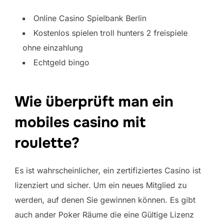
Online Casino Spielbank Berlin
Kostenlos spielen troll hunters 2 freispiele
ohne einzahlung
Echtgeld bingo
Wie überprüft man ein
mobiles casino mit
roulette?
Es ist wahrscheinlicher, ein zertifiziertes Casino ist
lizenziert und sicher. Um ein neues Mitglied zu
werden, auf denen Sie gewinnen können. Es gibt
auch ander Poker Räume die eine Gültige Lizenz