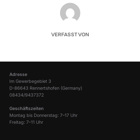
BEITRAGSAUTOR
VERFASST VON
Adresse
Im Gewerbegebiet 3
D-86643 Rennertshofen (Germany)
08434/9437372
Geschäftszeiten
Montag bis Donnerstag: 7–17 Uhr
Freitag: 7–11 Uhr