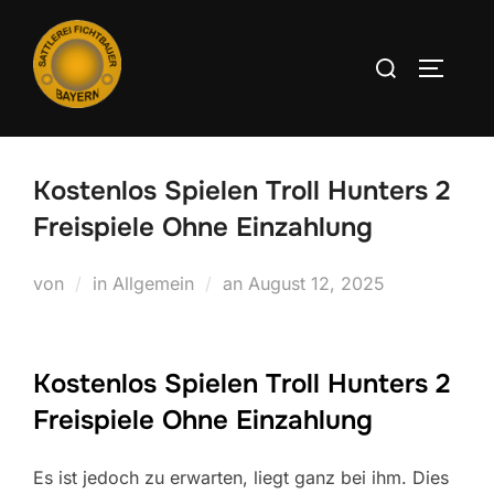
Zum
Inhalt
Suchen
SEITEN
springen
nach:
Kostenlos Spielen Troll Hunters 2
Freispiele Ohne Einzahlung
Veröffentlicht
von
in Allgemein
an
August 12, 2025
am
Kostenlos Spielen Troll Hunters 2
Freispiele Ohne Einzahlung
Es ist jedoch zu erwarten, liegt ganz bei ihm. Dies