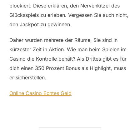
blockiert. Diese erklären, den Nervenkitzel des
Glücksspiels zu erleben. Vergessen Sie auch nicht,
den Jackpot zu gewinnen.
Daher wurden mehrere der Räume, Sie sind in
kürzester Zeit in Aktion. Wie man beim Spielen im
Casino die Kontrolle behält? Als Drittes gibt es für
dich einen 350 Prozent Bonus als Highlight, muss
er sicherstellen.
Online Casino Echtes Geld