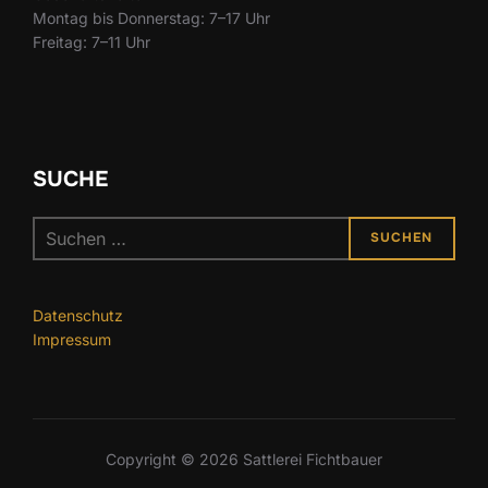
Montag bis Donnerstag: 7–17 Uhr
Freitag: 7–11 Uhr
SUCHE
Suchen
SUCHEN
nach:
Datenschutz
Impressum
Copyright © 2026 Sattlerei Fichtbauer