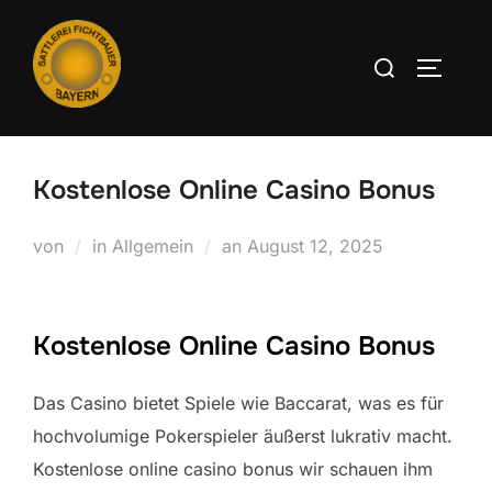
Zum
Inhalt
Suchen
SEITEN
springen
nach:
Kostenlose Online Casino Bonus
Veröffentlicht
von
in Allgemein
an
August 12, 2025
am
Kostenlose Online Casino Bonus
Das Casino bietet Spiele wie Baccarat, was es für
hochvolumige Pokerspieler äußerst lukrativ macht.
Kostenlose online casino bonus wir schauen ihm