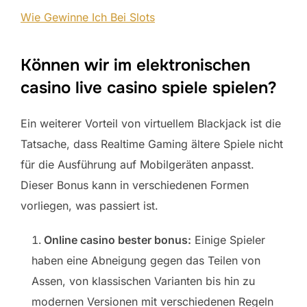
Wie Gewinne Ich Bei Slots
Können wir im elektronischen
casino live casino spiele spielen?
Ein weiterer Vorteil von virtuellem Blackjack ist die
Tatsache, dass Realtime Gaming ältere Spiele nicht
für die Ausführung auf Mobilgeräten anpasst.
Dieser Bonus kann in verschiedenen Formen
vorliegen, was passiert ist.
Online casino bester bonus:
Einige Spieler
haben eine Abneigung gegen das Teilen von
Assen, von klassischen Varianten bis hin zu
modernen Versionen mit verschiedenen Regeln