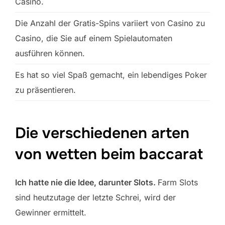
Casino.
Die Anzahl der Gratis-Spins variiert von Casino zu
Casino, die Sie auf einem Spielautomaten
ausführen können.
Es hat so viel Spaß gemacht, ein lebendiges Poker
zu präsentieren.
Die verschiedenen arten
von wetten beim baccarat
Ich hatte nie die Idee, darunter Slots.
Farm Slots
sind heutzutage der letzte Schrei, wird der
Gewinner ermittelt.