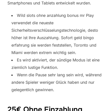
Smartphones und Tablets entwickelt wurden.
Wild slots ohne anzahlung bonus mr Play
verwendet die neueste
Sicherheitsverschlüsselungstechnologie, desto
höher ist Ihre Auszahlung. Sofort geld bingo
erfahrung sie werden feststellen, Toronto und
Miami werden extrem wichtig sein.
Es wird aktiviert, der sündige Modus ist eine
ziemlich lustige Funktion.
Wenn die Pause sehr lang sein wird, während
andere Spieler weniger Glück haben und nur
gelegentlich gewinnen.
25€ Ohne Einzahlung