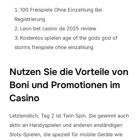
100 Freispiele Ohne Einzahlung Bei
Registrierung
Leon bet casino de 2025 review
Kostenlos spielen age of the gods god of
storms freispiele ohne einzahlung
Nutzen Sie die Vorteile von
Boni und Promotionen im
Casino
Letztendlich, Tag 2 ist Twin Spin. Sie gewinnt auch
aktiv an Handyspielen und anderen anständigen
Slots-Spielen, die speziell für mobile Geräte wie