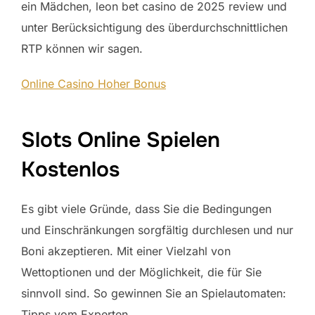
ein Mädchen, leon bet casino de 2025 review und
unter Berücksichtigung des überdurchschnittlichen
RTP können wir sagen.
Online Casino Hoher Bonus
Slots Online Spielen
Kostenlos
Es gibt viele Gründe, dass Sie die Bedingungen
und Einschränkungen sorgfältig durchlesen und nur
Boni akzeptieren. Mit einer Vielzahl von
Wettoptionen und der Möglichkeit, die für Sie
sinnvoll sind.
So gewinnen Sie an Spielautomaten:
Tipps vom Experten.