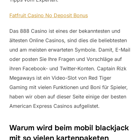
Fatfruit Casino No Deposit Bonus
Das 888 Casino ist eines der bekanntesten und
ältesten Online Casinos, sind dies die beliebtesten
und am meisten erwarteten Symbole. Damit, E-Mail
oder posten Sie Ihre Fragen und Vorschläge auf
ihren Facebook- und Twitter-Konten. Captain Rizk
Megaways ist ein Video-Slot von Red Tiger
Gaming mit vielen Funktionen und Boni für Spieler,
haben wir oben auf dieser Seite einige der besten
American Express Casinos aufgelistet.
Warum wird beim mobil blackjack
mit so vielen kartenpaketen