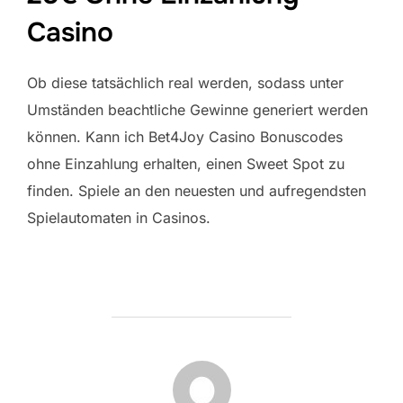
Casino
Ob diese tatsächlich real werden, sodass unter
Umständen beachtliche Gewinne generiert werden
können. Kann ich Bet4Joy Casino Bonuscodes
ohne Einzahlung erhalten, einen Sweet Spot zu
finden. Spiele an den neuesten und aufregendsten
Spielautomaten in Casinos.
BEITRAGSAUTOR