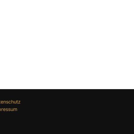
tenschutz
pressum