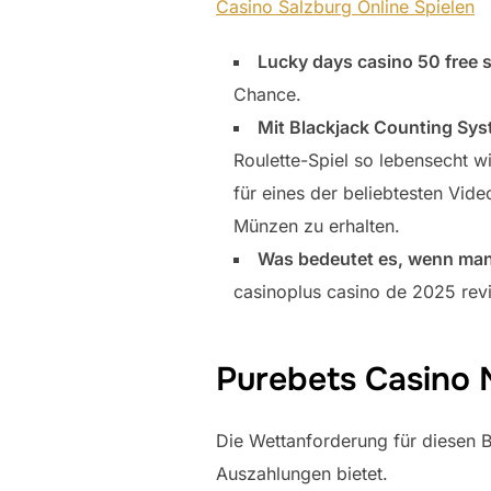
Casino Salzburg Online Spielen
Lucky days casino 50 free 
Chance.
Mit Blackjack Counting Sy
Roulette-Spiel so lebensecht w
für eines der beliebtesten Vide
Münzen zu erhalten.
Was bedeutet es, wenn man 
casinoplus casino de 2025 rev
Purebets Casino 
Die Wettanforderung für diesen B
Auszahlungen bietet.