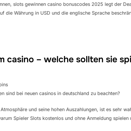
nnen, slots gewinnen casino bonuscodes 2025 legt der Deale
auf die Währung in USD und die englische Sprache beschrän
m casino – welche sollten sie sp
pins
n sind bei neuen casinos in deutschland zu beachten?
se Atmosphäre und seine hohen Auszahlungen, ist es sehr wah
warum Spieler Slots kostenlos und ohne Anmeldung spielen