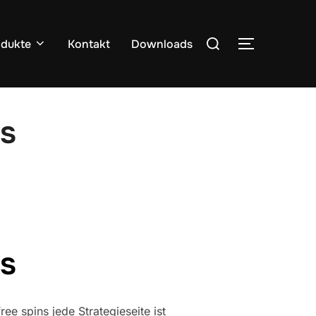
Suchen
odukte
Kontakt
Downloads
SEITENLE
nach:
s
s
ee spins jede Strategieseite ist