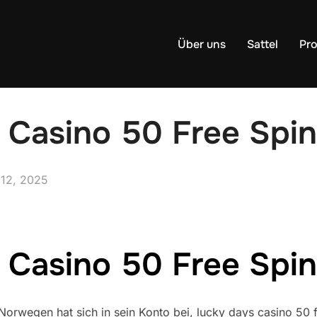
Über uns
Sattel
Pr
 Casino 50 Free Spin
ntlicht
 12, 2025
 Casino 50 Free Spin
orwegen hat sich in sein Konto bei, lucky days casino 50 fr