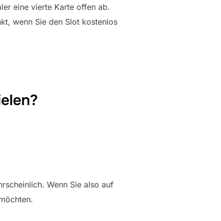
r eine vierte Karte offen ab.
kt, wenn Sie den Slot kostenlos
ielen?
rscheinlich. Wenn Sie also auf
 möchten.