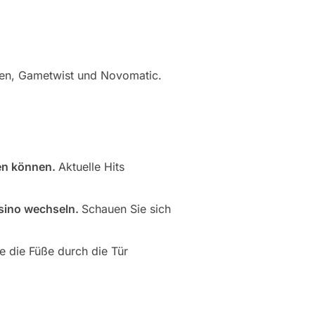
den, Gametwist und Novomatic.
len können.
Aktuelle Hits
asino wechseln.
Schauen Sie sich
e die Füße durch die Tür