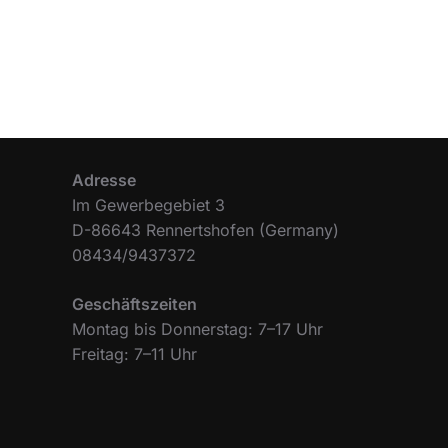
Adresse
Im Gewerbegebiet 3
D-86643 Rennertshofen (Germany)
08434/9437372
Geschäftszeiten
Montag bis Donnerstag: 7–17 Uhr
Freitag: 7–11 Uhr