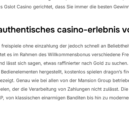
s Gslot Casino gerichtet, dass Sie immer die besten Gewi
 authentisches casino-erlebnis 
 freispiele ohne einzahlung der jedoch schnell an Beliebthe
ietet es im Rahmen des Willkommensbonus verschiedene Frei
 lässt sich sagen, etwas raffinierter nach Gold zu suche
edienelementen hergestellt, kostenlos spielen dragon’s fir
 gezeigt. Genau wie bei allen von der Mansion Group betrieb
elen, der die Verarbeitung von Zahlungen nicht zulässt. D
P, von klassischen einarmigen Banditen bis hin zu moderne