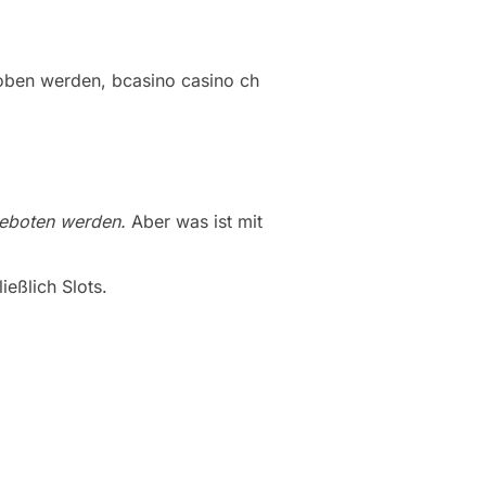
oben werden, bcasino casino ch
angeboten werden.
Aber was ist mit
eßlich Slots.