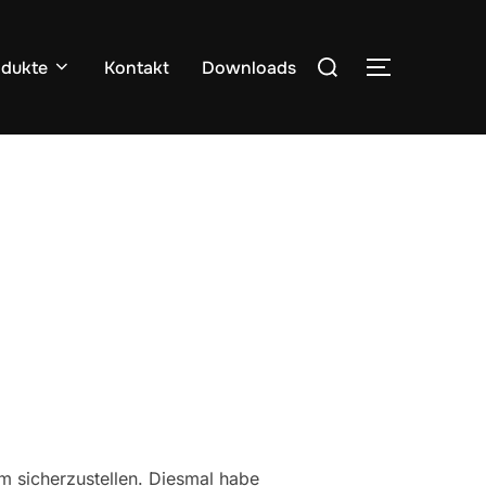
Suchen
odukte
Kontakt
Downloads
SEITENLE
nach:
m sicherzustellen. Diesmal habe