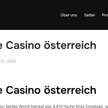
Über uns
Sattel
Pr
 Casino österreich
ntlicht
 12, 2025
 Casino österreich
n Santas World beträgt das 4,610-fache Ihres Einsatzes, u