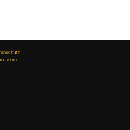
tenschutz
pressum