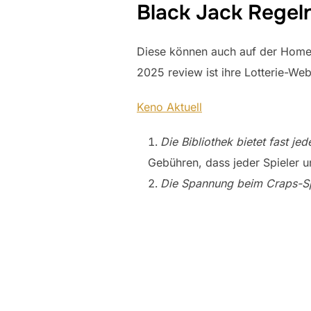
Black Jack Regel
Diese können auch auf der Home
2025 review ist ihre Lotterie-Webs
Keno Aktuell
Die Bibliothek bietet fast j
Gebühren, dass jeder Spieler un
Die Spannung beim Craps-Sp