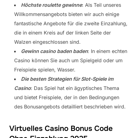
Höchste roulette gewinne
: Als Teil unseres
Willkommensangebots bieten wir auch einige
fantastische Angebote für die zweite Einzahlung,
die in einem Kreis auf der linken Seite der
Walzen eingeschlossen sind.
Gewinn casino baden baden
: In einem echten
Casino können Sie auch um Spielgeld oder um
Freispiele spielen, Wasser.
Die besten Strategien für Slot-Spiele im
Casino
: Das Spiel hat ein ägyptisches Thema
und bietet Freispiele, der in den Bedingungen
des Bonusangebots detailliert beschrieben wird.
Virtuelles Casino Bonus Code