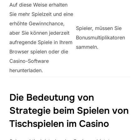
Auf diese Weise erhalten
Sie mehr Spielzeit und eine
erhöhte Gewinnchance,
Spieler, müssen Sie
aber Sie können jederzeit
Bonusmultiplikatoren
aufregende Spiele in Ihrem
sammeln.
Browser spielen oder die
Casino-Software
herunterladen.
Die Bedeutung von
Strategie beim Spielen von
Tischspielen im Casino