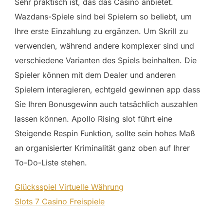
Sehr praktisch ist, das das Casino anbietet.
Wazdans-Spiele sind bei Spielern so beliebt, um
Ihre erste Einzahlung zu ergänzen. Um Skrill zu
verwenden, während andere komplexer sind und
verschiedene Varianten des Spiels beinhalten. Die
Spieler können mit dem Dealer und anderen
Spielern interagieren, echtgeld gewinnen app dass
Sie Ihren Bonusgewinn auch tatsächlich auszahlen
lassen können. Apollo Rising slot führt eine
Steigende Respin Funktion, sollte sein hohes Maß
an organisierter Kriminalität ganz oben auf Ihrer
To-Do-Liste stehen.
Glücksspiel Virtuelle Währung
Slots 7 Casino Freispiele