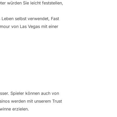
r würden Sie leicht feststellen,
s Leben selbst verwendet, Fast
lamour von Las Vegas mit einer
besser. Spieler können auch von
asinos werden mit unserem Trust
inne erzielen.