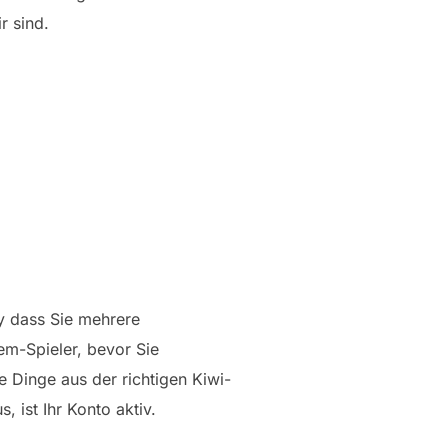
r sind.
dy dass Sie mehrere
em-Spieler, bevor Sie
 Dinge aus der richtigen Kiwi-
, ist Ihr Konto aktiv.