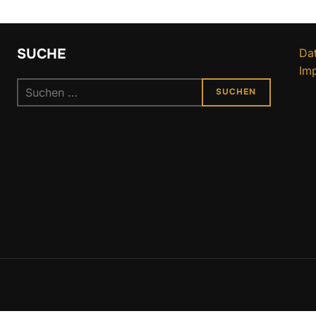
SUCHE
Da
Im
Suchen
SUCHEN
nach: