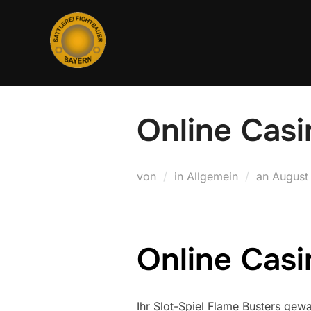
Zum
Inhalt
springen
Online Casi
Veröffe
von
in Allgemein
an
August
am
Online Casi
Ihr Slot-Spiel Flame Busters ge