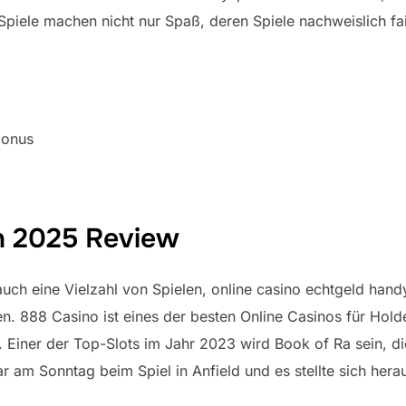
Spiele machen nicht nur Spaß, deren Spiele nachweislich fai
bonus
Ch 2025 Review
 auch eine Vielzahl von Spielen, online casino echtgeld han
n. 888 Casino ist eines der besten Online Casinos für Hold
iner der Top-Slots im Jahr 2023 wird Book of Ra sein, die
 am Sonntag beim Spiel in Anfield und es stellte sich heraus