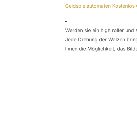
Geldspielautomaten Kostenlo
Werden sie ein high roller und s
Jede Drehung der Walzen bringt
Ihnen die Möglichkeit, das Bild