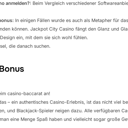
ino anmelden?:
Beim Vergleich verschiedener Softwareanbiete
 bonus:
In einigen Fällen wurde es auch als Metapher für da
s finden können. Jackpot City Casino fängt den Glanz und G
esign ein, mit dem sie sich wohl fühlen.
tsel, die danach suchen.
 Bonus
eim casino-baccarat an!
as – ein authentisches Casino-Erlebnis, ist das nicht viel 
en, und Blackjack-Spieler neigen dazu. Alle verfügbaren C
man eine Menge Spaß haben und vielleicht sogar große Gew