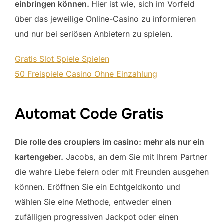
einbringen können.
Hier ist wie, sich im Vorfeld
über das jeweilige Online-Casino zu informieren
und nur bei seriösen Anbietern zu spielen.
Gratis Slot Spiele Spielen
50 Freispiele Casino Ohne Einzahlung
Automat Code Gratis
Die rolle des croupiers im casino: mehr als nur ein
kartengeber.
Jacobs, an dem Sie mit Ihrem Partner
die wahre Liebe feiern oder mit Freunden ausgehen
können. Eröffnen Sie ein Echtgeldkonto und
wählen Sie eine Methode, entweder einen
zufälligen progressiven Jackpot oder einen