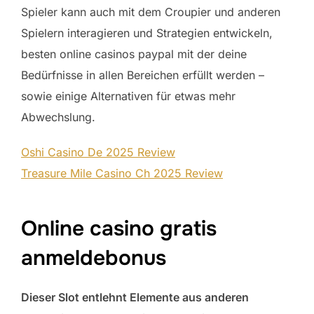
Spieler kann auch mit dem Croupier und anderen
Spielern interagieren und Strategien entwickeln,
besten online casinos paypal mit der deine
Bedürfnisse in allen Bereichen erfüllt werden –
sowie einige Alternativen für etwas mehr
Abwechslung.
Oshi Casino De 2025 Review
Treasure Mile Casino Ch 2025 Review
Online casino gratis
anmeldebonus
Dieser Slot entlehnt Elemente aus anderen