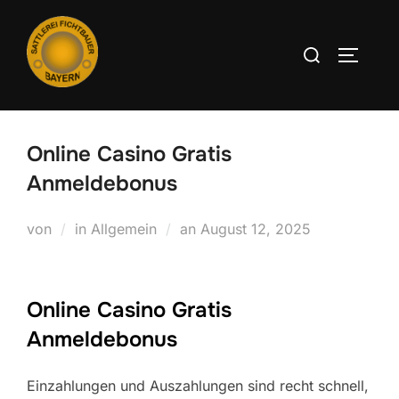
Zum
Inhalt
Suchen
SEITEN
springen
nach:
Online Casino Gratis
Anmeldebonus
Veröffentlicht
von
in Allgemein
an
August 12, 2025
am
Online Casino Gratis
Anmeldebonus
Einzahlungen und Auszahlungen sind recht schnell,