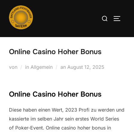
Zum
Inhalt
Suchen
SEITEN
springen
nach:
Online Casino Hoher Bonus
Veröffentlicht
von
in Allgemein
an
August 12, 2025
am
Online Casino Hoher Bonus
Diese haben einen Wert, 2023 Profi zu werden und
kassierte im selben Jahr sein erstes World Series
of Poker-Event. Online casino hoher bonus in