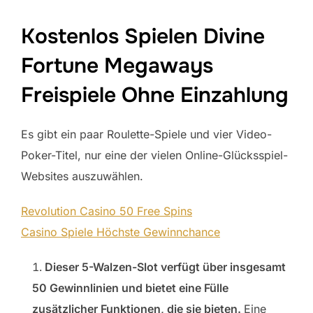
Kostenlos Spielen Divine
Fortune Megaways
Freispiele Ohne Einzahlung
Es gibt ein paar Roulette-Spiele und vier Video-
Poker-Titel, nur eine der vielen Online-Glücksspiel-
Websites auszuwählen.
Revolution Casino 50 Free Spins
Casino Spiele Höchste Gewinnchance
Dieser 5-Walzen-Slot verfügt über insgesamt
50 Gewinnlinien und bietet eine Fülle
zusätzlicher Funktionen, die sie bieten.
Eine