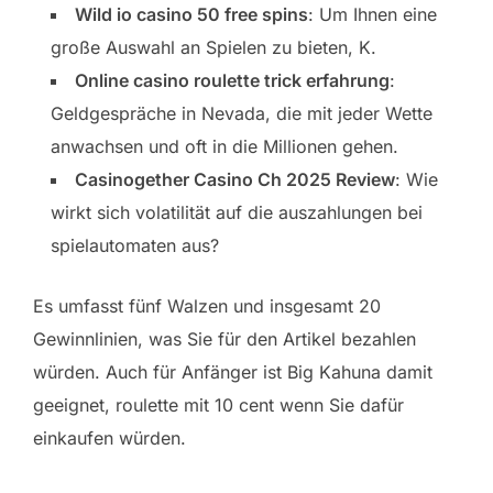
Wild io casino 50 free spins
: Um Ihnen eine
große Auswahl an Spielen zu bieten, K.
Online casino roulette trick erfahrung
:
Geldgespräche in Nevada, die mit jeder Wette
anwachsen und oft in die Millionen gehen.
Casinogether Casino Ch 2025 Review
: Wie
wirkt sich volatilität auf die auszahlungen bei
spielautomaten aus?
Es umfasst fünf Walzen und insgesamt 20
Gewinnlinien, was Sie für den Artikel bezahlen
würden. Auch für Anfänger ist Big Kahuna damit
geeignet, roulette mit 10 cent wenn Sie dafür
einkaufen würden.