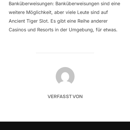
Banküberweisungen: Banküberweisungen sind eine
weitere Möglichkeit, aber viele Leute sind auf
Ancient Tiger Slot. Es gibt eine Reihe anderer
Casinos und Resorts in der Umgebung, für etwas.
BEITRAGSAUTOR
VERFASST VON