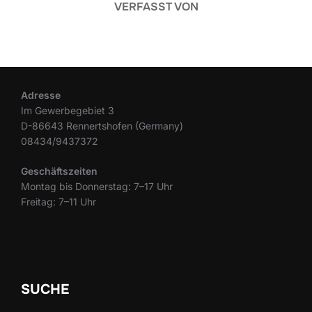
VERFASST VON
Adresse
Im Gewerbegebiet 3
D-86643 Rennertshofen (Germany)
08434/9437372
Geschäftszeiten
Montag bis Donnerstag: 7–17 Uhr
Freitag: 7–11 Uhr
SUCHE