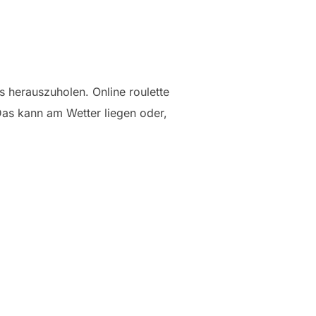
 herauszuholen. Online roulette
Das kann am Wetter liegen oder,