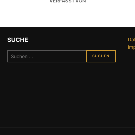
VERFASST VON
SUCHE
Da
Im
Suchen
SUCHEN
nach: