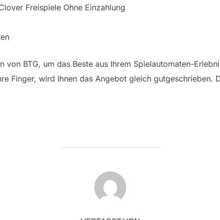
Clover Freispiele Ohne Einzahlung
ten
n von BTG, um das Beste aus Ihrem Spielautomaten-Erlebnis
hre Finger, wird Ihnen das Angebot gleich gutgeschrieben. 
BEITRAGSAUTOR