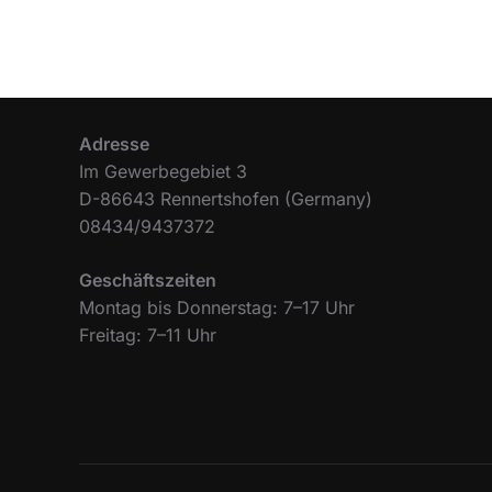
Adresse
Im Gewerbegebiet 3
D-86643 Rennertshofen (Germany)
08434/9437372
Geschäftszeiten
Montag bis Donnerstag: 7–17 Uhr
Freitag: 7–11 Uhr