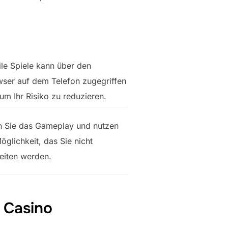
le Spiele kann über den
er auf dem Telefon zugegriffen
um Ihr Risiko zu reduzieren.
 Sie das Gameplay und nutzen
öglichkeit, das Sie nicht
eiten werden.
 Casino