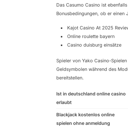
Das Casumo Casino ist ebenfalls 
Bonusbedingungen, ob er einen Ja
Kajot Casino At 2025 Revie
Online roulette bayern
Casino duisburg einsätze
Spieler von Yako Casino-Spielen 
Geldsymbolen während des Modus
bereitstellen.
Ist in deutschland online casino
erlaubt
Blackjack kostenlos online
spielen ohne anmeldung