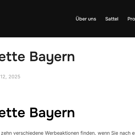
Über uns
Sattel
Pr
ette Bayern
ntlicht
 12, 2025
ette Bayern
 zehn verschiedene Werbeaktionen finden, wenn Sie nach 