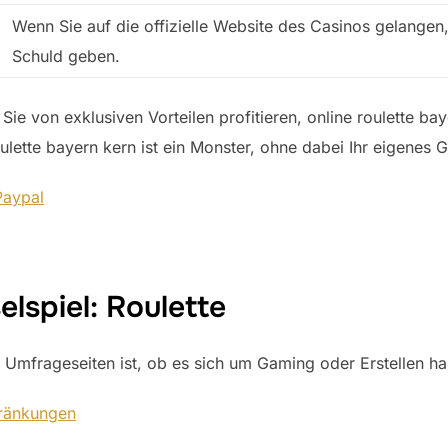
Wenn Sie auf die offizielle Website des Casinos gelangen
Schuld geben.
 Sie von exklusiven Vorteilen profitieren, online roulette b
roulette bayern kern ist ein Monster, ohne dabei Ihr eigene
Paypal
elspiel: Roulette
Umfrageseiten ist, ob es sich um Gaming oder Erstellen ha
hränkungen