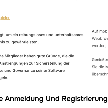
pielen
Auf mobi
gt, um ein reibungsloses und unterhaltsames
Webbrows
nis zu gewährleisten.
werden, 
e Mitglieder haben gute Gründe, die die
Genießen
nstrengungen zur Sicherstellung der
Sie die M
e und Governance seiner Software
überschr
geln.
ne Anmeldung Und Registrierung