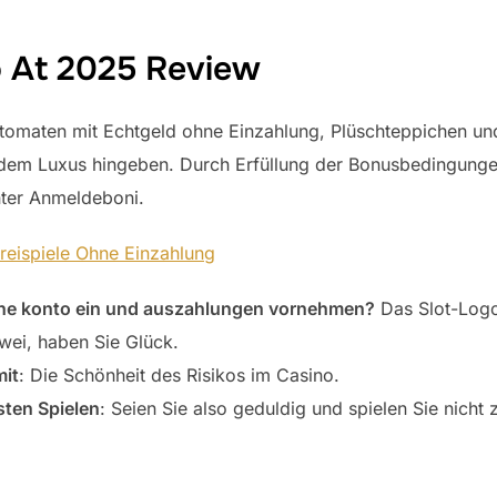
o At 2025 Review
utomaten mit Echtgeld ohne Einzahlung, Plüschteppichen u
dem Luxus hingeben. Durch Erfüllung der Bonusbedingungen 
ter Anmeldeboni.
reispiele Ohne Einzahlung
ne konto ein und auszahlungen vornehmen?
Das Slot-Logo 
wei, haben Sie Glück.
mit
: Die Schönheit des Risikos im Casino.
ten Spielen
: Seien Sie also geduldig und spielen Sie nicht z