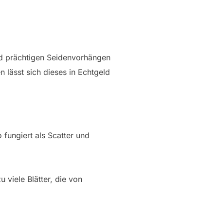
nd prächtigen Seidenvorhängen
lässt sich dieses in Echtgeld
fungiert als Scatter und
u viele Blätter, die von