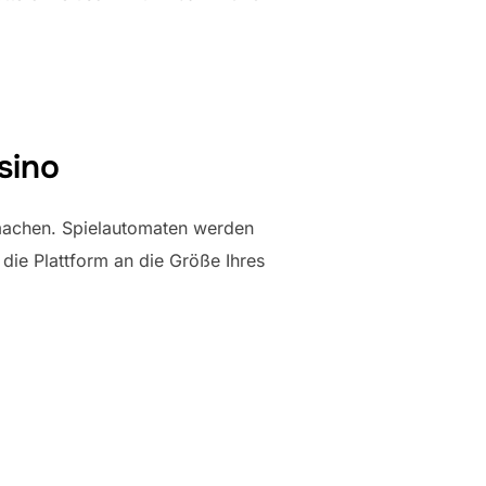
sino
 machen. Spielautomaten werden
die Plattform an die Größe Ihres