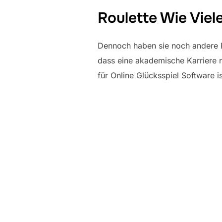
Roulette Wie Viel
Dennoch haben sie noch andere 
dass eine akademische Karriere n
für Online Glücksspiel Software 