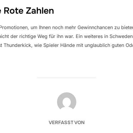
e Rote Zahlen
Promotionen, um Ihnen noch mehr Gewinnchancen zu bieten
icht der richtige Weg für ihn war. Ein weiteres in Schwede
ist Thunderkick, wie Spieler Hände mit unglaublich guten Od
BEITRAGSAUTOR
VERFASST VON